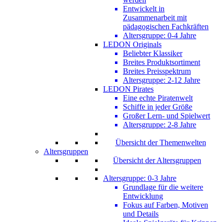
Entwickelt in
Zusammenarbeit mit
pädagogischen Fachkräften
Altersgruppe: 0-4 Jahre
LEDON Originals
Beliebter Klassiker
Breites Produktsortiment
Breites Preisspektrum
Altersgruppe: 2-12 Jahre
LEDON Pirates
Eine echte Piratenwelt
Schiffe in jeder Größe
Großer Lern- und Spielwert
Altersgruppe: 2-8 Jahre
Übersicht der Themenwelten
Altersgruppen
Übersicht der Altersgruppen
Altersgruppe: 0-3 Jahre
Grundlage für die weitere
Entwicklung
Fokus auf Farben, Motiven
und Details