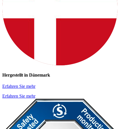
Hergestellt in Dänemark
Erfahren Sie mehr
Erfahren Sie mehr