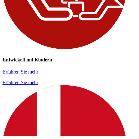
Entwickelt mit Kindern
Erfahren Sie mehr
Erfahren Sie mehr