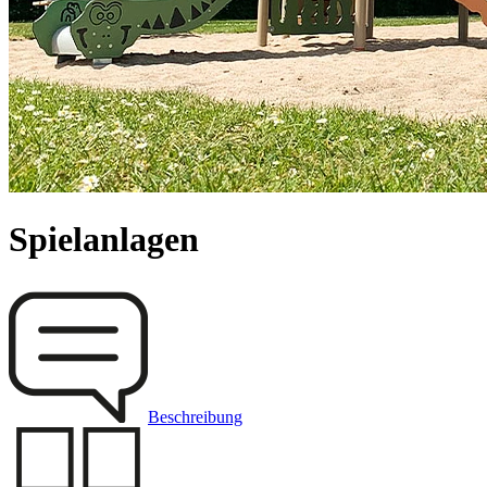
Spielanlagen
Beschreibung