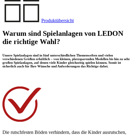
Produktübersicht
Warum sind Spielanlagen von LEDON
die richtige Wahl?
Unsere Spielanlagen sind in fünf unterschiedlichen Themenwelten und vielen
verschiedenen Größen erhältlich – von kleinen, platzsparenden Modellen bis hin zu sehr
großen Spielanlagen, auf denen viele Kinder gleichzeitig spielen können. Somit ist
sicherlich auch für Ihre Wünsche und Anforderungen das Richtige dabei.
Die rutschfesten Böden verhindern, dass die Kinder ausrutschen,