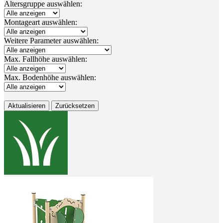
Altersgruppe auswählen:
Montageart auswählen:
Weitere Parameter auswählen:
Max. Fallhöhe auswählen:
Max. Bodenhöhe auswählen:
Aktualisieren
Zurücksetzen