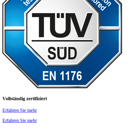
Vollständig zertifiziert
Erfahren Sie mehr
Erfahren Sie mehr