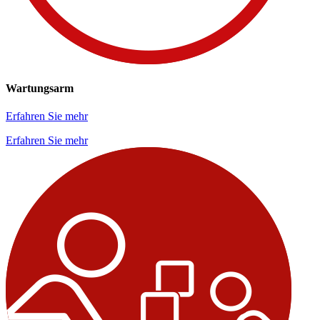
Wartungsarm
Erfahren Sie mehr
Erfahren Sie mehr