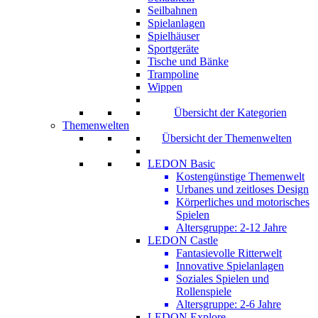
Seilbahnen
Spielanlagen
Spielhäuser
Sportgeräte
Tische und Bänke
Trampoline
Wippen
Übersicht der Kategorien
Themenwelten
Übersicht der Themenwelten
LEDON Basic
Kostengünstige Themenwelt
Urbanes und zeitloses Design
Körperliches und motorisches
Spielen
Altersgruppe: 2-12 Jahre
LEDON Castle
Fantasievolle Ritterwelt
Innovative Spielanlagen
Soziales Spielen und
Rollenspiele
Altersgruppe: 2-6 Jahre
LEDON Explore