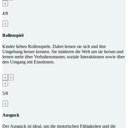
‹
4/8
›
Rollen­spiel
Kinder lieben Rollenspiele. Dabei lernen sie sich und ihre
Umgebung besser kennen. Sie imitieren die Welt um sie herum und
lernen mehr über Verhaltensmuster, soziale Interaktionen sowie über
den Umgang mit Emotionen.
‹
›
‹
5/8
›
Ausguck
Der Ausguck ist ideal, um die motorischen Fähigkeiten und die