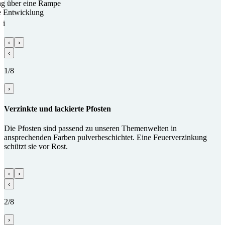
ng über eine Rampe
e Entwick­lung
i
‹
›
‹
1/8
›
Verzinkte und lackierte Pfosten
Die Pfosten sind passend zu unseren Themenwelten in
ansprechenden Farben pulverbeschichtet. Eine Feuerverzinkung
schützt sie vor Rost.
‹
›
‹
2/8
›