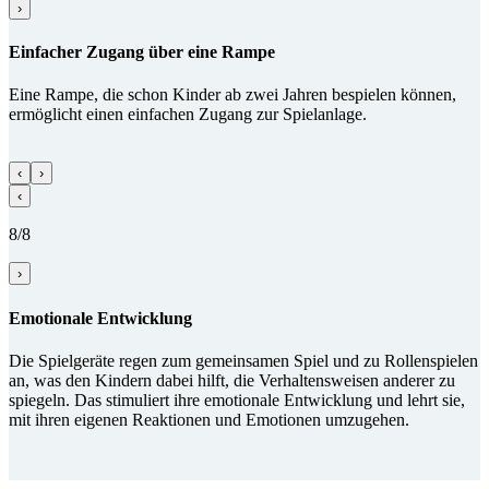
›
Einfacher Zugang über eine Rampe
Eine Rampe, die schon Kinder ab zwei Jahren bespielen können,
ermöglicht einen einfachen Zugang zur Spielanlage.
‹
›
‹
8/8
›
Emo­tionale Entwick­lung
Die Spielgeräte regen zum gemeinsamen Spiel und zu Rollenspielen
an, was den Kindern dabei hilft, die Verhaltensweisen anderer zu
spiegeln. Das stimuliert ihre emotionale Entwicklung und lehrt sie,
mit ihren eigenen Reaktionen und Emotionen umzugehen.