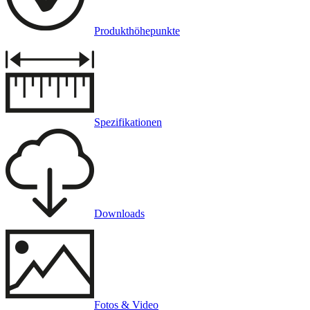
Produkthöhepunkte
Spezifikationen
Downloads
Fotos & Video