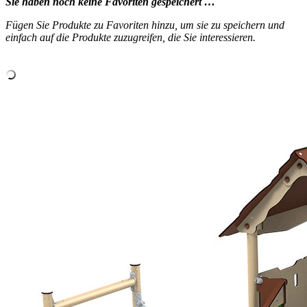
Sie haben noch keine Favoriten gespeichert …
Fügen Sie Produkte zu Favoriten hinzu, um sie zu speichern und
einfach auf die Produkte zuzugreifen, die Sie interessieren.
‹