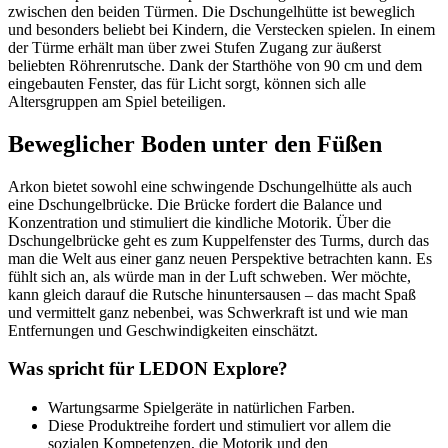
zwischen den beiden Türmen. Die Dschungelhütte ist beweglich
und besonders beliebt bei Kindern, die Verstecken spielen. In einem
der Türme erhält man über zwei Stufen Zugang zur äußerst
beliebten Röhrenrutsche. Dank der Starthöhe von 90 cm und dem
eingebauten Fenster, das für Licht sorgt, können sich alle
Altersgruppen am Spiel beteiligen.
Beweglicher Boden unter den Füßen
Arkon bietet sowohl eine schwingende Dschungelhütte als auch
eine Dschungelbrücke. Die Brücke fordert die Balance und
Konzentration und stimuliert die kindliche Motorik. Über die
Dschungelbrücke geht es zum Kuppelfenster des Turms, durch das
man die Welt aus einer ganz neuen Perspektive betrachten kann. Es
fühlt sich an, als würde man in der Luft schweben. Wer möchte,
kann gleich darauf die Rutsche hinuntersausen – das macht Spaß
und vermittelt ganz nebenbei, was Schwerkraft ist und wie man
Entfernungen und Geschwindigkeiten einschätzt.
Was spricht für LEDON Explore?
Wartungsarme Spielgeräte in natürlichen Farben.
Diese Produktreihe fordert und stimuliert vor allem die
sozialen Kompetenzen, die Motorik und den