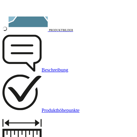
PRODUKTBILDER
Beschreibung
Produkthöhepunkte