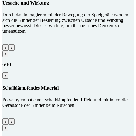
Ursache und Wirkung
Durch das Interagieren mit der Bewegung der Spielgeräte werden
sich die Kinder der Beziehung zwischen Ursache und Wirkung
besser bewusst. Dies ist wichtig, um ihr logisches Denken zu
unterstützen.
‹
›
‹
6/10
›
Schall­dämpfendes Material
Polyethylen hat einen schalldämpfenden Effekt und minimiert die
Geräusche der Kinder beim Rutschen.
‹
›
‹