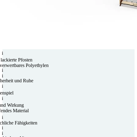
i
lackierte Pfosten
verwertbares Polyethy­len
i
i
her­heit und Ruhe
i
en­spiel
i
und Wirkung
fendes Material
i
h­liche Fähig­keiten
i
i