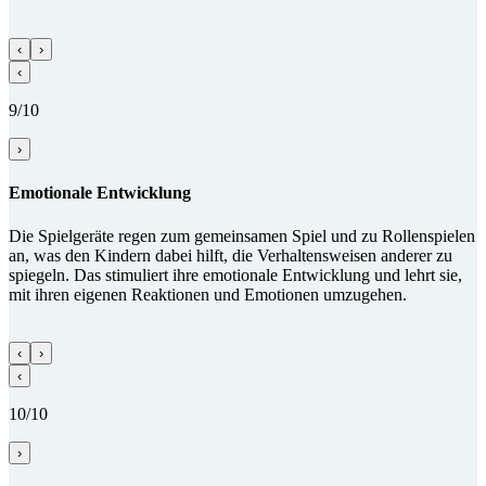
‹
›
‹
9/10
›
Emo­tionale Entwick­lung
Die Spielgeräte regen zum gemeinsamen Spiel und zu Rollenspielen
an, was den Kindern dabei hilft, die Verhaltensweisen anderer zu
spiegeln. Das stimuliert ihre emotionale Entwicklung und lehrt sie,
mit ihren eigenen Reaktionen und Emotionen umzugehen.
‹
›
‹
10/10
›