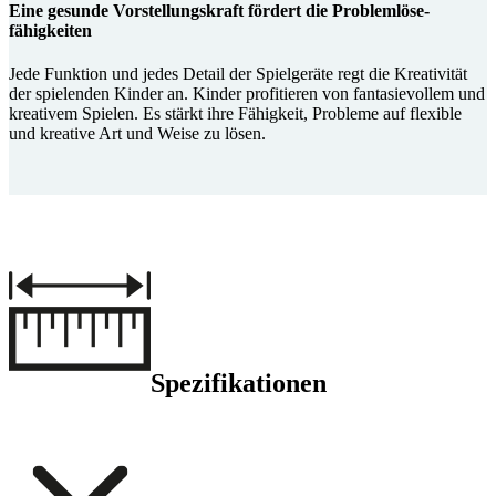
Eine gesunde Vorstellungs­kraft fördert die Problemlöse­
fähigkeiten
Jede Funktion und jedes Detail der Spielgeräte regt die Kreativität
der spielenden Kinder an. Kinder profitieren von fantasievollem und
kreativem Spielen. Es stärkt ihre Fähigkeit, Probleme auf flexible
und kreative Art und Weise zu lösen.
Spezifikationen