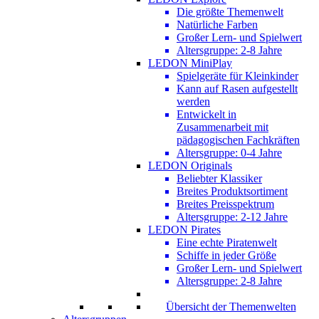
Die größte Themenwelt
Natürliche Farben
Großer Lern- und Spielwert
Altersgruppe: 2-8 Jahre
LEDON MiniPlay
Spielgeräte für Kleinkinder
Kann auf Rasen aufgestellt
werden
Entwickelt in
Zusammenarbeit mit
pädagogischen Fachkräften
Altersgruppe: 0-4 Jahre
LEDON Originals
Beliebter Klassiker
Breites Produktsortiment
Breites Preisspektrum
Altersgruppe: 2-12 Jahre
LEDON Pirates
Eine echte Piratenwelt
Schiffe in jeder Größe
Großer Lern- und Spielwert
Altersgruppe: 2-8 Jahre
Übersicht der Themenwelten