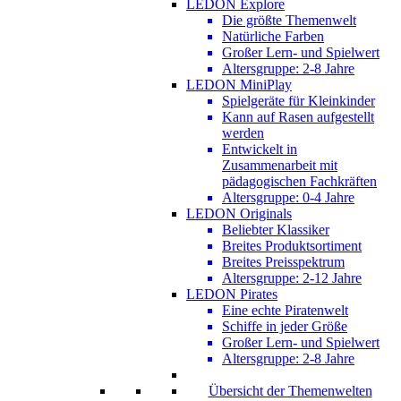
LEDON Explore
Die größte Themenwelt
Natürliche Farben
Großer Lern- und Spielwert
Altersgruppe: 2-8 Jahre
LEDON MiniPlay
Spielgeräte für Kleinkinder
Kann auf Rasen aufgestellt
werden
Entwickelt in
Zusammenarbeit mit
pädagogischen Fachkräften
Altersgruppe: 0-4 Jahre
LEDON Originals
Beliebter Klassiker
Breites Produktsortiment
Breites Preisspektrum
Altersgruppe: 2-12 Jahre
LEDON Pirates
Eine echte Piratenwelt
Schiffe in jeder Größe
Großer Lern- und Spielwert
Altersgruppe: 2-8 Jahre
Übersicht der Themenwelten