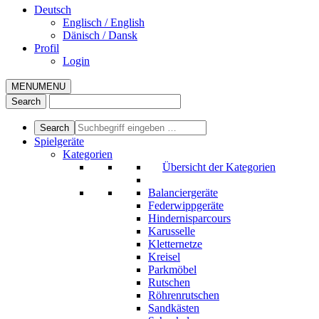
Deutsch
Englisch / English
Dänisch / Dansk
Profil
Login
MENU
MENU
Spielgeräte
Kategorien
Übersicht der Kategorien
Balanciergeräte
Federwippgeräte
Hindernisparcours
Karusselle
Kletternetze
Kreisel
Parkmöbel
Rutschen
Röhrenrutschen
Sandkästen