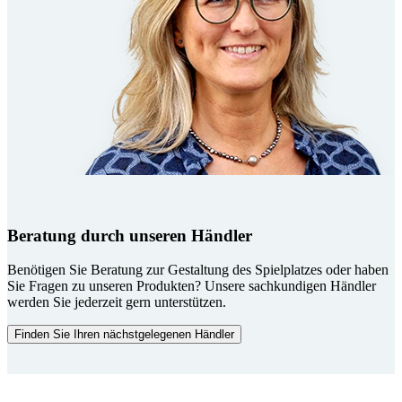
Beratung durch unseren Händler
Benötigen Sie Beratung zur Gestaltung des Spielplatzes oder haben
Sie Fragen zu unseren Produkten? Unsere sachkundigen Händler
werden Sie jederzeit gern unterstützen.
Finden Sie Ihren nächstgelegenen Händler