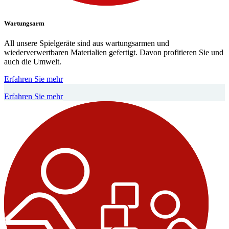
Wartungsarm
All unsere Spielgeräte sind aus wartungsarmen und
wiederverwertbaren Materialien gefertigt. Davon profitieren Sie und
auch die Umwelt.
Erfahren Sie mehr
Erfahren Sie mehr