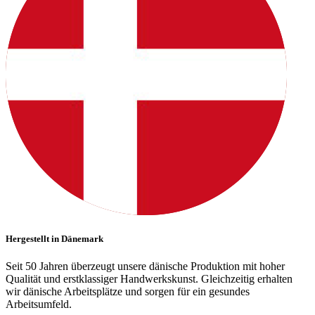
Hergestellt in Dänemark
Seit 50 Jahren überzeugt unsere dänische Produktion mit hoher
Qualität und erstklassiger Handwerkskunst. Gleichzeitig erhalten
wir dänische Arbeitsplätze und sorgen für ein gesundes
Arbeitsumfeld.