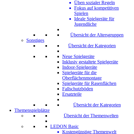
Üben sozialer Regeln
Fokus auf kompetitiven
Spielen
Ideale Spielgeräte für
Jugendliche
Übersicht der Altersgruppen
Sonstiges
Übersicht der Kategorien
Neue Spielgeräte
Inklusiv gestaltete Spielgeräte
Indoor-Spielgeräte
Spielgeräte für die
Oberflächenmontage
Spielgeräte für Rasenflächen
Fallschutzböden
Ersatzteile
Übersicht der Kategorien
Themenspielplätze
Übersicht der Themenwelten
LEDON Basic
Kostengünstige Themenwelt