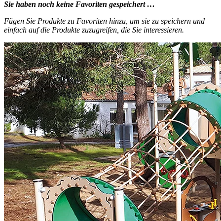
Sie haben noch keine Favoriten gespeichert …
Fügen Sie Produkte zu Favoriten hinzu, um sie zu speichern und
einfach auf die Produkte zuzugreifen, die Sie interessieren.