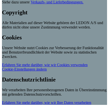
Siehe dazu unsere
Verkaufs- und Lieferbedingungen.
Copyright
Alle Materialien auf dieser Website gehören der LEDON A/S und
dürfen nicht ohne unsere Zustimmung verwendet werden.
Cookies
Unsere Website nutzt Cookies zur Verbesserung der Funktionalität
und Benutzerfreundlichkeit der Website sowie zu statistischen
Zwecken.
Erfahren Sie mehr darüber, wie wir Cookies verwenden
Cookie-Einstellungen ändern
Datenschutzrichtlinie
Wir verarbeiten Ihre personenbezogenen Daten in Übereinstimmung
mit geltenden Datenschutzvorschriften.
Erfahren Sie mehr darüber, wie wir Ihre Daten verarbeiten