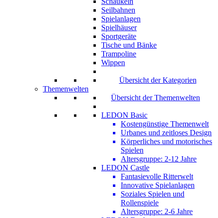
Schaukeln
Seilbahnen
Spielanlagen
Spielhäuser
Sportgeräte
Tische und Bänke
Trampoline
Wippen
Übersicht der Kategorien
Themenwelten
Übersicht der Themenwelten
LEDON Basic
Kostengünstige Themenwelt
Urbanes und zeitloses Design
Körperliches und motorisches
Spielen
Altersgruppe: 2-12 Jahre
LEDON Castle
Fantasievolle Ritterwelt
Innovative Spielanlagen
Soziales Spielen und
Rollenspiele
Altersgruppe: 2-6 Jahre