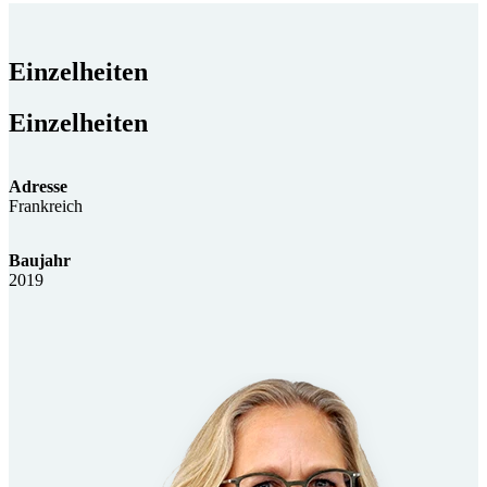
Einzelheiten
Einzelheiten
Adresse
Frankreich
Baujahr
2019