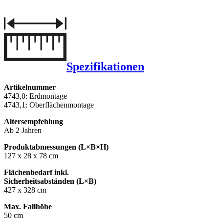
Spezifikationen
Artikelnummer
4743,0: Erdmontage
4743,1: Oberflächenmontage
Altersempfehlung
Ab 2 Jahren
Produktabmessungen (L×B×H)
127 x 28 x 78 cm
Flächenbedarf inkl.
Sicherheitsabständen (L×B)
427 x 328 cm
Max. Fallhöhe
50 cm