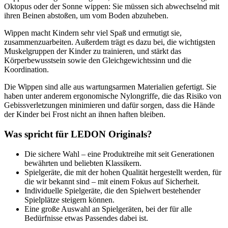
Oktopus oder der Sonne wippen: Sie müssen sich abwechselnd mit
ihren Beinen abstoßen, um vom Boden abzuheben.
Wippen macht Kindern sehr viel Spaß und ermutigt sie,
zusammenzuarbeiten. Außerdem trägt es dazu bei, die wichtigsten
Muskelgruppen der Kinder zu trainieren, und stärkt das
Körperbewusstsein sowie den Gleichgewichtssinn und die
Koordination.
Die Wippen sind alle aus wartungsarmen Materialien gefertigt. Sie
haben unter anderem ergonomische Nylongriffe, die das Risiko von
Gebissverletzungen minimieren und dafür sorgen, dass die Hände
der Kinder bei Frost nicht an ihnen haften bleiben.
Was spricht für LEDON Originals?
Die sichere Wahl – eine Produktreihe mit seit Generationen
bewährten und beliebten Klassikern.
Spielgeräte, die mit der hohen Qualität hergestellt werden, für
die wir bekannt sind – mit einem Fokus auf Sicherheit.
Individuelle Spielgeräte, die den Spielwert bestehender
Spielplätze steigern können.
Eine große Auswahl an Spielgeräten, bei der für alle
Bedürfnisse etwas Passendes dabei ist.