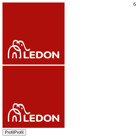
2
3
4
5
6
Skip
to
content
Profil
Profil