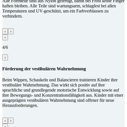
Alle Formteile sind aus Nylon gefertigt, damit bei Frost keine Finger
haften bleiben. Alle Teile sind wartungsarm, schlagfest bei allen
Temperaturen und UV-geschützt, um ein Farbverblassen zu
verhindern.
‹
›
‹
4/6
›
Förderung der vestibulären Wahr­nehmung
Beim Wippen, Schaukeln und Balancieren trainieren Kinder ihre
vestibuläre Wahrnehmung. Das wirkt sich positiv auf ihre
sprachliche und grundlegende motorische Entwicklung sowie auf
ihre Bewegungs- und Konzentrationsfähigkeit aus. Kinder mit einer
ausgeprägten vestibulären Wahrnehmung sind offener für neue
Herausforderungen.
‹
›
‹