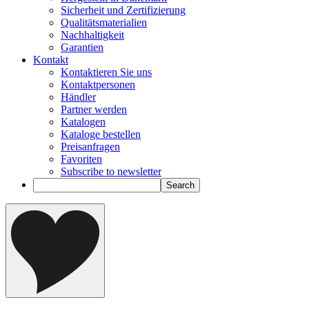
Sicherheit und Zertifizierung
Qualitätsmaterialien
Nachhaltigkeit
Garantien
Kontakt
Kontaktieren Sie uns
Kontaktpersonen
Händler
Partner werden
Katalogen
Kataloge bestellen
Preisanfragen
Favoriten
Subscribe to newsletter