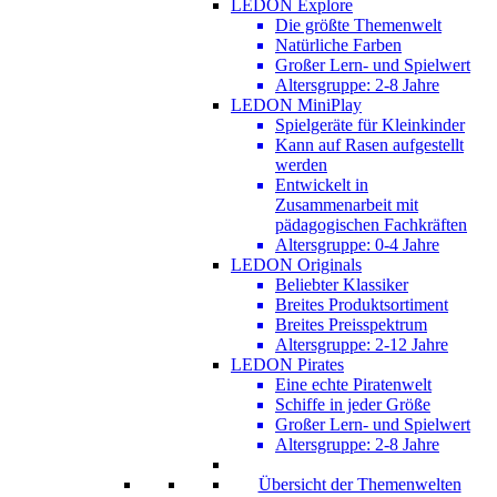
LEDON Explore
Die größte Themenwelt
Natürliche Farben
Großer Lern- und Spielwert
Altersgruppe: 2-8 Jahre
LEDON MiniPlay
Spielgeräte für Kleinkinder
Kann auf Rasen aufgestellt
werden
Entwickelt in
Zusammenarbeit mit
pädagogischen Fachkräften
Altersgruppe: 0-4 Jahre
LEDON Originals
Beliebter Klassiker
Breites Produktsortiment
Breites Preisspektrum
Altersgruppe: 2-12 Jahre
LEDON Pirates
Eine echte Piratenwelt
Schiffe in jeder Größe
Großer Lern- und Spielwert
Altersgruppe: 2-8 Jahre
Übersicht der Themenwelten