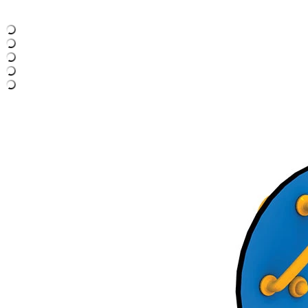
›
‹
›
474
Tintenfisch, blau