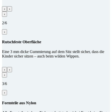
‹
›
‹
2/6
›
Rutschfeste Oberfläche
Eine 3 mm dicke Gummierung auf dem Sitz stellt sicher, dass die
Kinder sicher sitzen – auch beim wilden Wippen.
‹
›
‹
3/6
›
Formteile aus Nylon