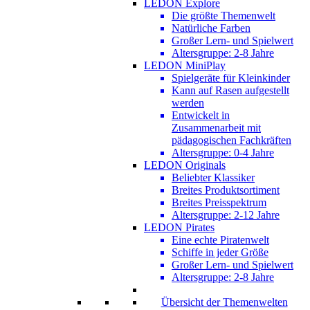
LEDON Explore
Die größte Themenwelt
Natürliche Farben
Großer Lern- und Spielwert
Altersgruppe: 2-8 Jahre
LEDON MiniPlay
Spielgeräte für Kleinkinder
Kann auf Rasen aufgestellt
werden
Entwickelt in
Zusammenarbeit mit
pädagogischen Fachkräften
Altersgruppe: 0-4 Jahre
LEDON Originals
Beliebter Klassiker
Breites Produktsortiment
Breites Preisspektrum
Altersgruppe: 2-12 Jahre
LEDON Pirates
Eine echte Piratenwelt
Schiffe in jeder Größe
Großer Lern- und Spielwert
Altersgruppe: 2-8 Jahre
Übersicht der Themenwelten