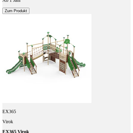
Ab 1 Jahr
Zum Produkt
EX365
Virok
EX365 Virok