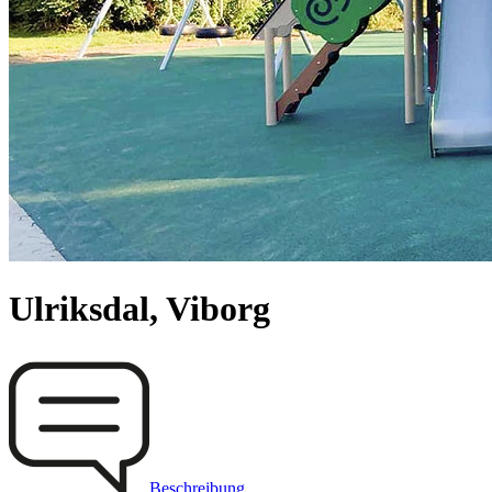
Ulriksdal, Viborg
Beschreibung