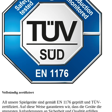
Vollständig zertifiziert
All unsere Spielgeräte sind gemäß EN 1176 geprüft und TÜV-
zertifiziert. Auf diese Weise garantieren wir, dass die Geräte die
strengsten Anforderungen an Sicherheit und Qualität erfüllen.