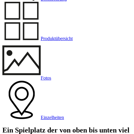
Produktübersicht
Fotos
Einzelheiten
Ein Spielplatz der von oben bis unten viel