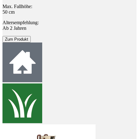
Max. Fallhöhe:
50 cm
Altersempfehlung:
Ab 2 Jahren
Zum Produkt