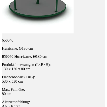
650040
Hurricane, Ø130 cm
650040 Hurricane, Ø130 cm
Produktabmessungen (L×B×H):
130 x 130 x 80 cm
Flächenbedarf (L×B):
530 x 530 cm
Max. Fallhöhe:
80 cm
Altersempfehlung:
Ab 3 Jahren