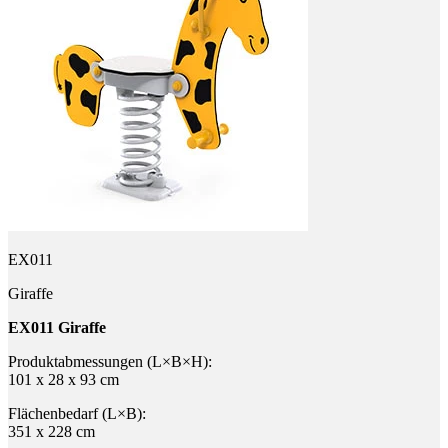
EX011
Giraffe
EX011 Giraffe
Produktabmessungen (L×B×H):
101 x 28 x 93 cm
Flächenbedarf (L×B):
351 x 228 cm