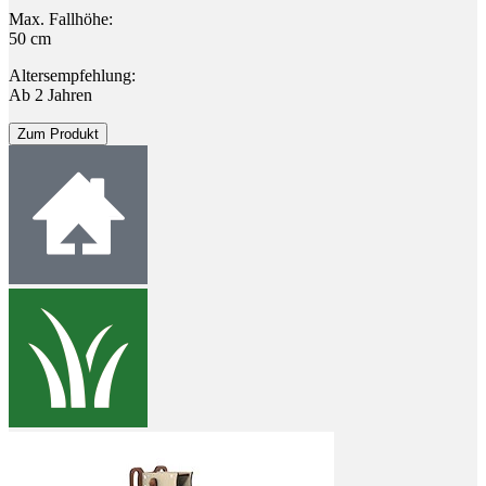
Max. Fallhöhe:
50 cm
Altersempfehlung:
Ab 2 Jahren
Zum Produkt