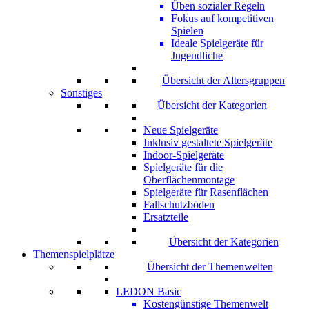
Üben sozialer Regeln
Fokus auf kompetitiven
Spielen
Ideale Spielgeräte für
Jugendliche
Übersicht der Altersgruppen
Sonstiges
Übersicht der Kategorien
Neue Spielgeräte
Inklusiv gestaltete Spielgeräte
Indoor-Spielgeräte
Spielgeräte für die
Oberflächenmontage
Spielgeräte für Rasenflächen
Fallschutzböden
Ersatzteile
Übersicht der Kategorien
Themenspielplätze
Übersicht der Themenwelten
LEDON Basic
Kostengünstige Themenwelt