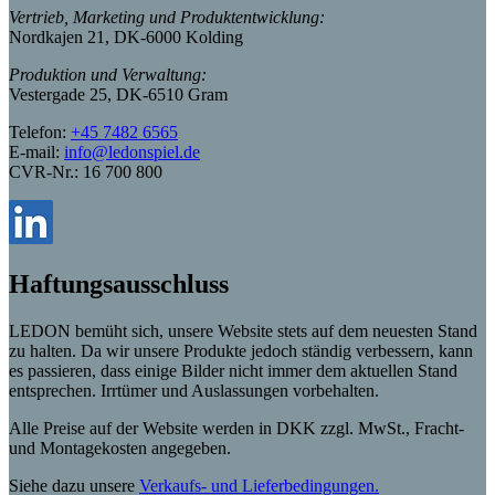
Vertrieb, Marketing und Produktentwicklung:
Nordkajen 21, DK-6000 Kolding
Produktion und Verwaltung:
Vestergade 25, DK-6510 Gram
Telefon:
+45 7482 6565
E-mail:
info@ledonspiel.de
CVR-Nr.: 16 700 800
Haftungsausschluss
LEDON bemüht sich, unsere Website stets auf dem neuesten Stand
zu halten. Da wir unsere Produkte jedoch ständig verbessern, kann
es passieren, dass einige Bilder nicht immer dem aktuellen Stand
entsprechen. Irrtümer und Auslassungen vorbehalten.
Alle Preise auf der Website werden in DKK zzgl. MwSt., Fracht-
und Montagekosten angegeben.
Siehe dazu unsere
Verkaufs- und Lieferbedingungen.