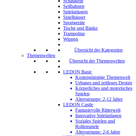
Schaukeln
Seilbahnen
Spielanlagen
Spielhäuser
Sportgeräte
Tische und Bänke
Trampoline
Wippen
Übersicht der Kategorien
Themenwelten
Übersicht der Themenwelten
LEDON Basic
Kostengünstige Themenwelt
Urbanes und zeitloses Design
Körperliches und motorisches
Spielen
Altersgruppe: 2-12 Jahre
LEDON Castle
Fantasievolle Ritterwelt
Innovative Spielanlagen
Soziales Spielen und
Rollenspiele
Altersgruppe: 2-6 Jahre