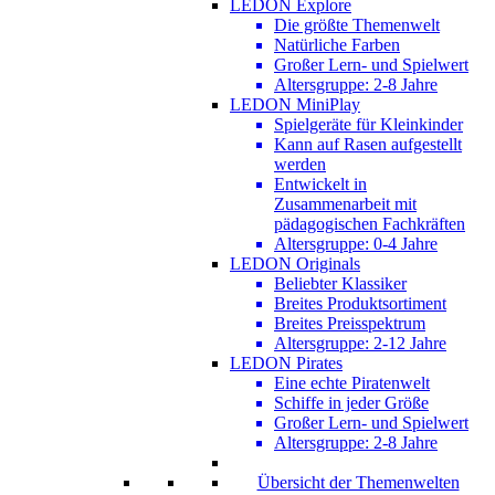
LEDON Explore
Die größte Themenwelt
Natürliche Farben
Großer Lern- und Spielwert
Altersgruppe: 2-8 Jahre
LEDON MiniPlay
Spielgeräte für Kleinkinder
Kann auf Rasen aufgestellt
werden
Entwickelt in
Zusammenarbeit mit
pädagogischen Fachkräften
Altersgruppe: 0-4 Jahre
LEDON Originals
Beliebter Klassiker
Breites Produktsortiment
Breites Preisspektrum
Altersgruppe: 2-12 Jahre
LEDON Pirates
Eine echte Piratenwelt
Schiffe in jeder Größe
Großer Lern- und Spielwert
Altersgruppe: 2-8 Jahre
Übersicht der Themenwelten