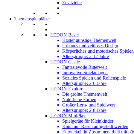
Ersatzteile
Themenspielplätze
LEDON Basic
Kostengünstige Themenwelt
Urbanes und zeitloses Design
Körperliches und motorisches Spielen
Altersgruppe: 2-12 Jahre
LEDON Castle
Fantasievolle Ritterwelt
Innovative Spielanlagen
Soziales Spielen und Rollenspiele
Altersgruppe: 2-6 Jahre
LEDON Explore
Die größte Themenwelt
Natürliche Farben
Großer Lern- und Spielwert
Altersgruppe: 2-8 Jahre
LEDON MiniPlay
Spielgeräte für Kleinkinder
Kann auf Rasen aufgestellt werden
Entwickelt in Zusammenarbeit mit pä