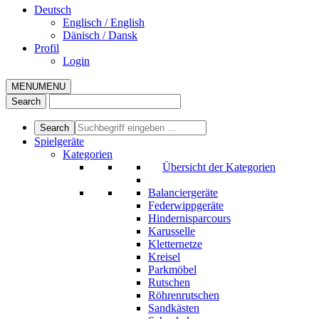
Deutsch
Englisch / English
Dänisch / Dansk
Profil
Login
MENU
MENU
Spielgeräte
Kategorien
Übersicht der Kategorien
Balanciergeräte
Federwippgeräte
Hindernisparcours
Karusselle
Kletternetze
Kreisel
Parkmöbel
Rutschen
Röhrenrutschen
Sandkästen