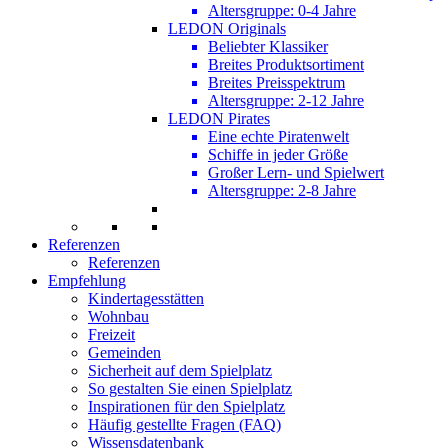
Altersgruppe: 0-4 Jahre
LEDON Originals
Beliebter Klassiker
Breites Produktsortiment
Breites Preisspektrum
Altersgruppe: 2-12 Jahre
LEDON Pirates
Eine echte Piratenwelt
Schiffe in jeder Größe
Großer Lern- und Spielwert
Altersgruppe: 2-8 Jahre
Referenzen
Referenzen
Empfehlung
Kindertagesstätten
Wohnbau
Freizeit
Gemeinden
Sicherheit auf dem Spielplatz
So gestalten Sie einen Spielplatz
Inspirationen für den Spielplatz
Häufig gestellte Fragen (FAQ)
Wissensdatenbank