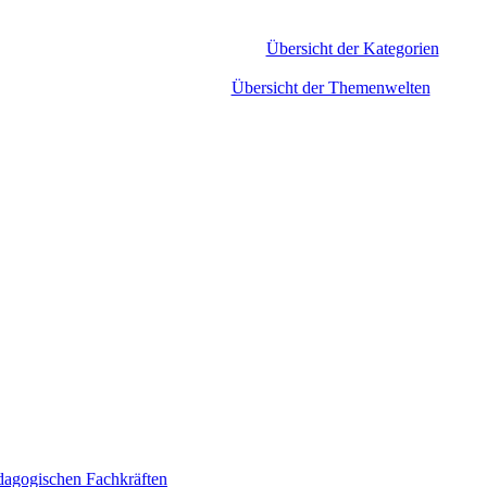
Übersicht der Kategorien
Übersicht der Themenwelten
dagogischen Fachkräften