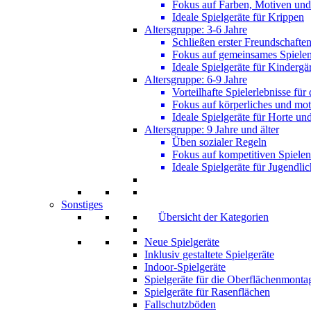
Fokus auf Farben, Motiven und
Ideale Spielgeräte für Krippen
Altersgruppe: 3-6 Jahre
Schließen erster Freundschafte
Fokus auf gemeinsames Spielen
Ideale Spielgeräte für Kindergä
Altersgruppe: 6-9 Jahre
Vorteilhafte Spielerlebnisse für
Fokus auf körperliches und mot
Ideale Spielgeräte für Horte u
Altersgruppe: 9 Jahre und älter
Üben sozialer Regeln
Fokus auf kompetitiven Spielen
Ideale Spielgeräte für Jugendli
Sonstiges
Übersicht der Kategorien
Neue Spielgeräte
Inklusiv gestaltete Spielgeräte
Indoor-Spielgeräte
Spielgeräte für die Oberflächenmonta
Spielgeräte für Rasenflächen
Fallschutzböden