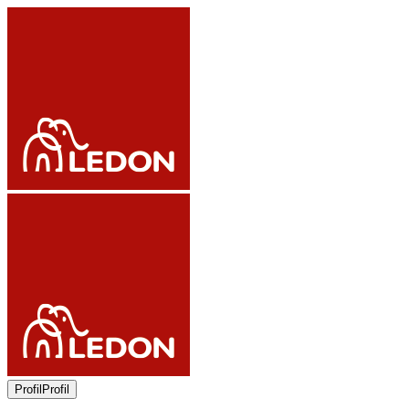
Skip
to
content
Profil
Profil