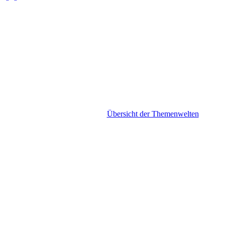
Übersicht der Themenwelten