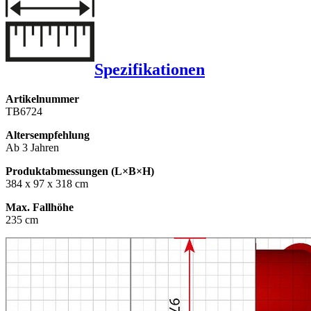
Spezifikationen
Artikelnummer
TB6724
Altersempfehlung
Ab 3 Jahren
Produktabmessungen (L×B×H)
384 x 97 x 318 cm
Max. Fallhöhe
235 cm