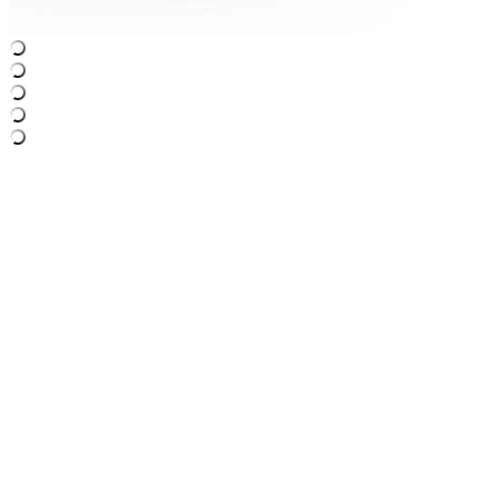
›
‹
›
TB6724
Röhrenrutsche
Starthöhe 235 cm