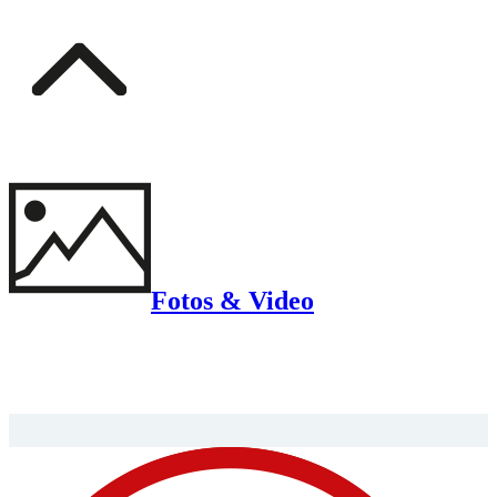
Fotos & Video