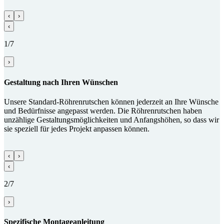
‹
›
‹
1/7
›
Gestaltung nach Ihren Wünschen
Unsere Standard-Röhrenrutschen können jederzeit an Ihre Wünsche
und Bedürfnisse angepasst werden. Die Röhrenrutschen haben
unzählige Gestaltungsmöglichkeiten und Anfangshöhen, so dass wir
sie speziell für jedes Projekt anpassen können.
‹
›
‹
2/7
›
Spezifische Montage­anleitung