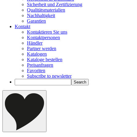
Sicherheit und Zertifizierung
Qualitätsmaterialien
Nachhaltigkeit
Garantien
Kontakt
Kontaktieren Sie uns
Kontaktpersonen
Händler
Partner werden
Katalogen
Kataloge bestellen
Preisanfragen
Favoriten
Subscribe to newsletter