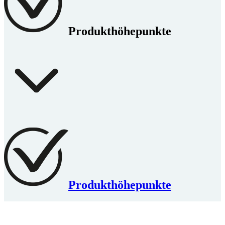
Produkthöhepunkte
Produkthöhepunkte