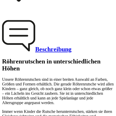
Beschreibung
Röhrenrutschen in unterschiedlichen
Höhen
Unsere Röhrenrutschen sind in einer breiten Auswahl an Farben,
Größen und Formen erhältlich. Die gerade Röhrenrutsche wird allen
Kindern – ganz gleich, ob noch ganz klein oder schon etwas größer
– ein Lächeln ins Gesicht zaubern. Sie ist in unterschiedlichen
Höhen erhältlich und kann an jede Spielanlage und jede
Altersgruppe angepasst werden.
Immer wenn Kinder die Rutsche herunterrutschen, stärken sie ihren