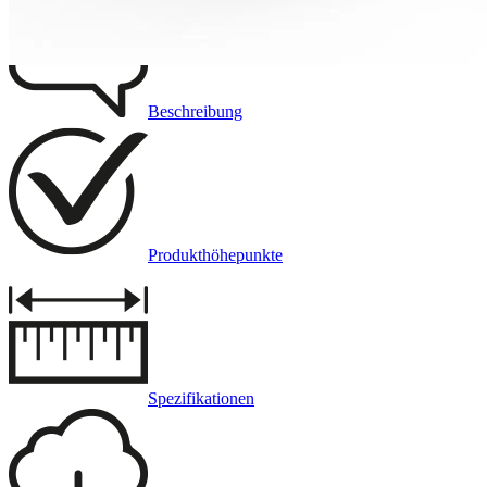
Beschreibung
Produkthöhepunkte
Spezifikationen