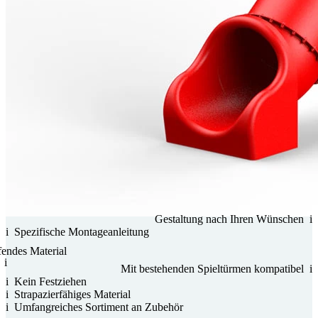
Gestaltung nach Ihren Wünschen
i
i
Spezifische Montage­anleitung
fendes Material
i
Mit bestehenden Spiel­türmen kompatibel
i
i
Kein Festziehen
i
Strapazier­fähiges Material
i
Umfang­reiches Sortiment an Zubehör