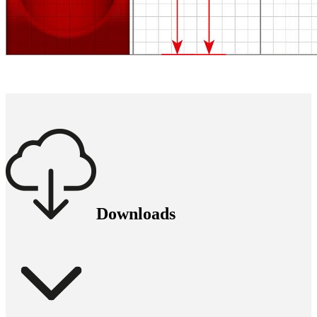
Downloads