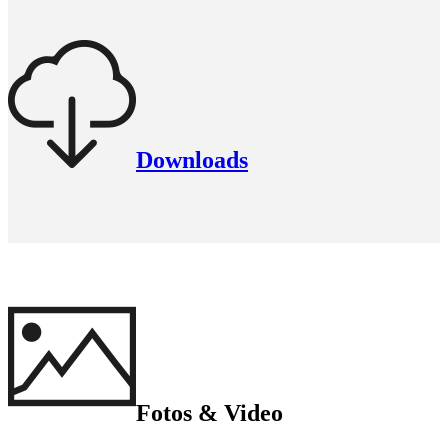
Downloads
Fotos & Video