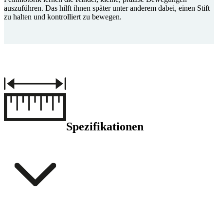
auszuführen. Das hilft ihnen später unter anderem dabei, einen Stift
zu halten und kontrolliert zu bewegen.
Spezifikationen