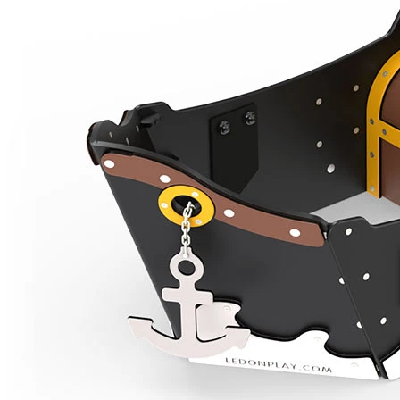
LP080
Sally
Mini-Piratenschiff
Zu Favoriten hinzufügen
Aus Favoriten entfernen