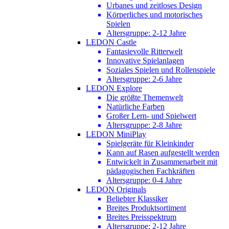
Urbanes und zeitloses Design
Körperliches und motorisches
Spielen
Altersgruppe: 2-12 Jahre
LEDON Castle
Fantasievolle Ritterwelt
Innovative Spielanlagen
Soziales Spielen und Rollenspiele
Altersgruppe: 2-6 Jahre
LEDON Explore
Die größte Themenwelt
Natürliche Farben
Großer Lern- und Spielwert
Altersgruppe: 2-8 Jahre
LEDON MiniPlay
Spielgeräte für Kleinkinder
Kann auf Rasen aufgestellt werden
Entwickelt in Zusammenarbeit mit
pädagogischen Fachkräften
Altersgruppe: 0-4 Jahre
LEDON Originals
Beliebter Klassiker
Breites Produktsortiment
Breites Preisspektrum
Altersgruppe: 2-12 Jahre