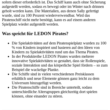
sofern dieser erforderlich ist. Das Schiff kann auch ohne Sicherung
aufgestellt werden, sodass es bewegt oder im Winter nach drinnen
geholt werden kann. Die Materialien, aus denen Sally gefertigt
wurde, sind zu 100 Prozent wiederverwendbar. Wird das
Piratenschiff nicht mehr benötigt, kann es auf einem anderen
Spielplatz wieder aufgestellt werden.
Was spricht für LEDON Pirates?
Die Spielaktivitäten auf dem Piratenspielplatz wurden zu 100
% von Kindern inspiriert und basieren auf den Ideen von
Kindern zu Spielaktivitäten rund um das Thema Piraten.
In der Produktreihe LEDON Pirates wurden mehrere
innovative Spielaktivitäten so gestaltet, dass sie Rollenspiele,
soziale Interaktion und das körperliche Spiel fördern – so zum
Beispiel die wackelige Planke.
Die Schiffe sind in vielen verschiedenen Preisklassen
erhältlich und neue Elemente gönnen ganz leicht zu dem
Universum hinzugefügt werden.
Die Piratenschiffe sind in Bereiche unterteilt, sodass
unterschiedliche Altersgruppen gleichzeitig dort spielen
können, ohne einander zu stören.