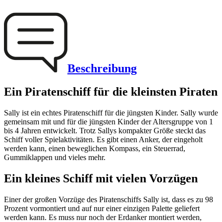
Beschreibung
Ein Piratenschiff für die kleinsten Piraten
Sally ist ein echtes Piratenschiff für die jüngsten Kinder. Sally wurde
gemeinsam mit und für die jüngsten Kinder der Altersgruppe von 1
bis 4 Jahren entwickelt. Trotz Sallys kompakter Größe steckt das
Schiff voller Spielaktivitäten. Es gibt einen Anker, der eingeholt
werden kann, einen beweglichen Kompass, ein Steuerrad,
Gummiklappen und vieles mehr.
Ein kleines Schiff mit vielen Vorzügen
Einer der großen Vorzüge des Piratenschiffs Sally ist, dass es zu 98
Prozent vormontiert und auf nur einer einzigen Palette geliefert
werden kann. Es muss nur noch der Erdanker montiert werden,