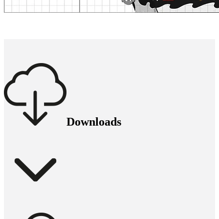
Downloads