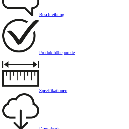
Beschreibung
Produkthöhepunkte
Spezifikationen
Downloads