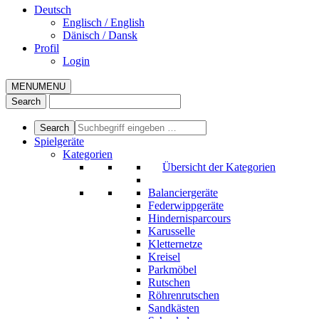
Deutsch
Englisch / English
Dänisch / Dansk
Profil
Login
MENU
MENU
Spielgeräte
Kategorien
Übersicht der Kategorien
Balanciergeräte
Federwippgeräte
Hindernisparcours
Karusselle
Kletternetze
Kreisel
Parkmöbel
Rutschen
Röhrenrutschen
Sandkästen