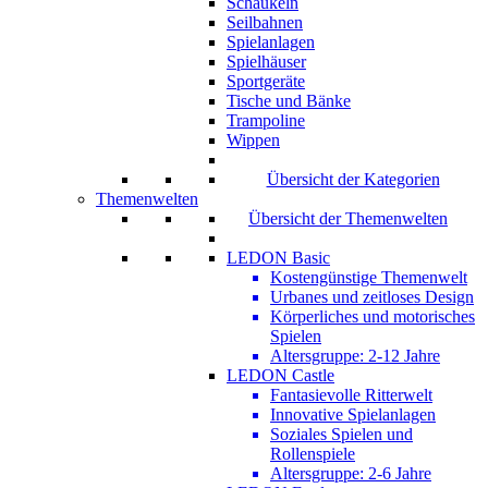
Schaukeln
Seilbahnen
Spielanlagen
Spielhäuser
Sportgeräte
Tische und Bänke
Trampoline
Wippen
Übersicht der Kategorien
Themenwelten
Übersicht der Themenwelten
LEDON Basic
Kostengünstige Themenwelt
Urbanes und zeitloses Design
Körperliches und motorisches
Spielen
Altersgruppe: 2-12 Jahre
LEDON Castle
Fantasievolle Ritterwelt
Innovative Spielanlagen
Soziales Spielen und
Rollenspiele
Altersgruppe: 2-6 Jahre