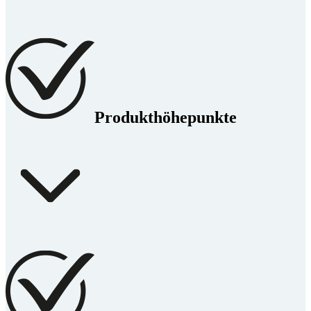
Produkthöhepunkte