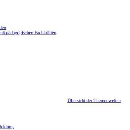
rden
mit pädagogischen Fachkräften
Übersicht der Themenwelten
wicklung