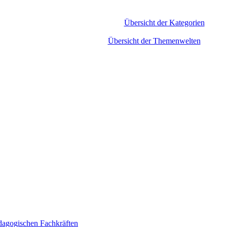
Übersicht der Kategorien
Übersicht der Themenwelten
dagogischen Fachkräften