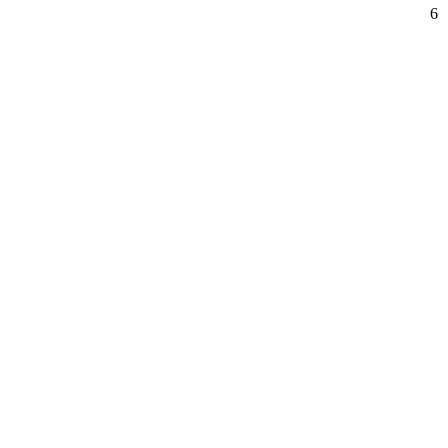
2
3
4
5
6