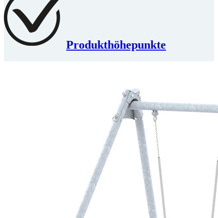
Produkthöhepunkte