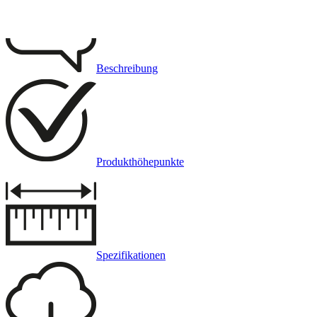
Beschreibung
Produkthöhepunkte
Spezifikationen