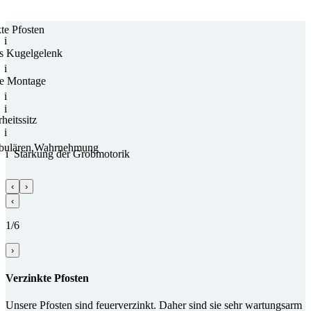
kte Pfosten
i
es Kugel­gelenk
i
e Mon­tage
i
i
heits­sitz
i
ibulären Wahr­nehmung
i
Stärkung der Grob­motorik
‹
›
‹
1/6
›
Ver­zinkte Pfosten
Unsere Pfosten sind feuerverzinkt. Daher sind sie sehr wartungsarm