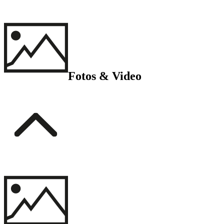
Fotos & Video