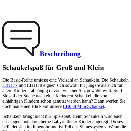
Beschreibung
Schaukelspaß für Groß und Klein
Die Basic-Reihe umfasst eine Vielzahl an Schaukeln. Die Schaukeln
LB1177
und LB1178 eignen sich sowohl für jüngere als auch für
ältere Kinder – abhängig davon, welcher Sitz gewählt wird. Sind
Sie auf der Suche nach einer kleineren Schaukel, die von
einjährigen Kindern schon genutzt werden kann? Dann werfen Sie
doch mal einen Blick auf unsere
LB058 Mini Schaukel
.
Schaukeln bringt nicht nur Spielspaß. Beim Schaukeln wird auch
das sogenannte knöcherne Labyrinth der Kinder angeregt. Dieses
befindet sich im Innenohr und ist Teil des Sinnessystems. Wenn die