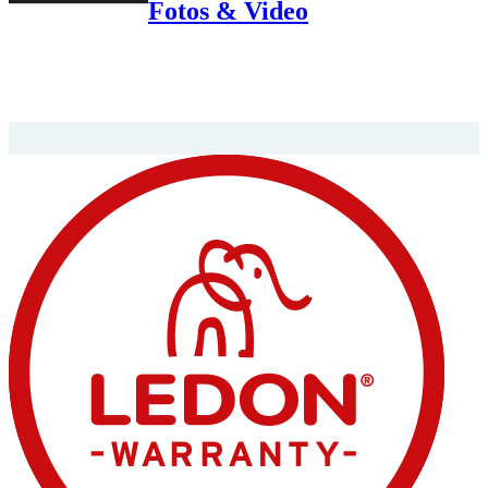
Fotos & Video