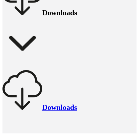
Downloads
Downloads