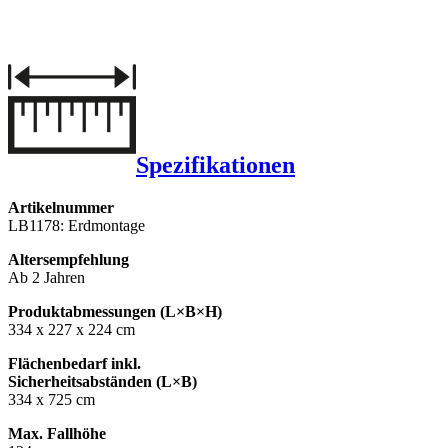
Spezifikationen
Artikelnummer
LB1178: Erdmontage
Altersempfehlung
Ab 2 Jahren
Produktabmessungen (L×B×H)
334 x 227 x 224 cm
Flächenbedarf inkl.
Sicherheitsabständen (L×B)
334 x 725 cm
Max. Fallhöhe