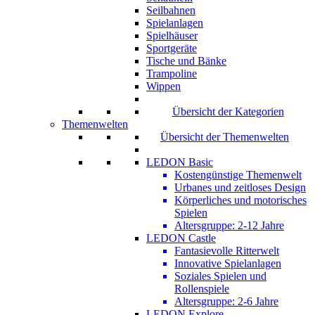
Seilbahnen
Spielanlagen
Spielhäuser
Sportgeräte
Tische und Bänke
Trampoline
Wippen
Übersicht der Kategorien
Themenwelten
Übersicht der Themenwelten
LEDON Basic
Kostengünstige Themenwelt
Urbanes und zeitloses Design
Körperliches und motorisches
Spielen
Altersgruppe: 2-12 Jahre
LEDON Castle
Fantasievolle Ritterwelt
Innovative Spielanlagen
Soziales Spielen und
Rollenspiele
Altersgruppe: 2-6 Jahre
LEDON Explore