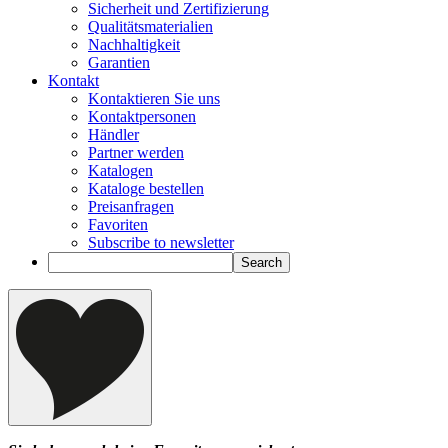
Sicherheit und Zertifizierung
Qualitätsmaterialien
Nachhaltigkeit
Garantien
Kontakt
Kontaktieren Sie uns
Kontaktpersonen
Händler
Partner werden
Katalogen
Kataloge bestellen
Preisanfragen
Favoriten
Subscribe to newsletter