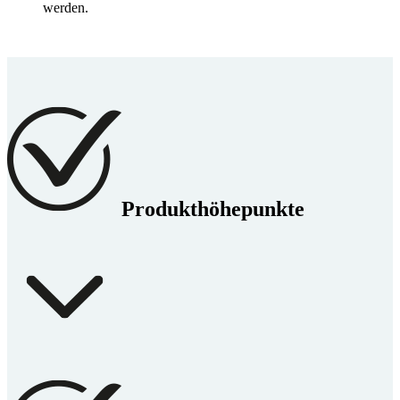
werden.
Produkthöhepunkte