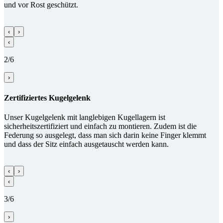
und vor Rost geschützt.
‹
›
‹
2/6
›
Zertifiziertes Kugel­gelenk
Unser Kugelgelenk mit langlebigen Kugellagern ist
sicherheitszertifiziert und einfach zu montieren. Zudem ist die
Federung so ausgelegt, dass man sich darin keine Finger klemmt
und dass der Sitz einfach ausgetauscht werden kann.
‹
›
‹
3/6
›