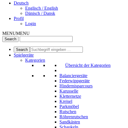
Deutsch
Englisch / English
Dänisch / Dansk
Profil
Login
MENU
MENU
Spielgeräte
Kategorien
Übersicht der Kategorien
Balanciergeräte
Federwippgeräte
Hindernisparcours
Karusselle
Kletternetze
Kreisel
Parkmöbel
Rutschen
Röhrenrutschen
Sandkästen
Schaukeln