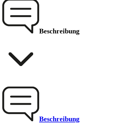
Beschreibung
Beschreibung