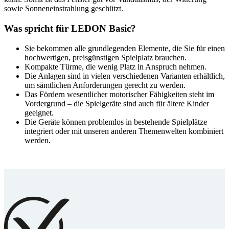
sowie Sonneneinstrahlung geschützt.
Was spricht für LEDON Basic?
Sie bekommen alle grundlegenden Elemente, die Sie für einen
hochwertigen, preisgünstigen Spielplatz brauchen.
Kompakte Türme, die wenig Platz in Anspruch nehmen.
Die Anlagen sind in vielen verschiedenen Varianten erhältlich,
um sämtlichen Anforderungen gerecht zu werden.
Das Fördern wesentlicher motorischer Fähigkeiten steht im
Vordergrund – die Spielgeräte sind auch für ältere Kinder
geeignet.
Die Geräte können problemlos in bestehende Spielplätze
integriert oder mit unseren anderen Themenwelten kombiniert
werden.