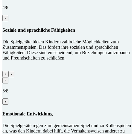
4/8
›
Soziale und sprach­liche Fähig­keiten
Die Spielgeräte bieten Kindern zahlreiche Möglichkeiten zum
Zusammenspielen. Das fördert ihre sozialen und sprachlichen
Fähigkeiten. Diese sind entscheidend, um Beziehungen aufzubauen
und Freundschaften zu schließen.
‹
›
‹
5/8
›
Emo­tionale Entwick­lung
Die Spielgeräte regen zum gemeinsamen Spiel und zu Rollenspielen
an, was den Kindern dabei hilft, die Verhaltensweisen anderer zu