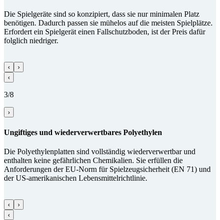
Die Spielgeräte sind so konzipiert, dass sie nur minimalen Platz
benötigen. Dadurch passen sie mühelos auf die meisten Spielplätze.
Erfordert ein Spielgerät einen Fallschutzboden, ist der Preis dafür
folglich niedriger.
‹
›
‹
3/8
›
Ungiftiges und wieder­verwertbares Polyethy­len
Die Polyethylenplatten sind vollständig wiederverwertbar und
enthalten keine gefährlichen Chemikalien. Sie erfüllen die
Anforderungen der EU-Norm für Spielzeugsicherheit (EN 71) und
der US-amerikanischen Lebensmittelrichtlinie.
‹
›
‹