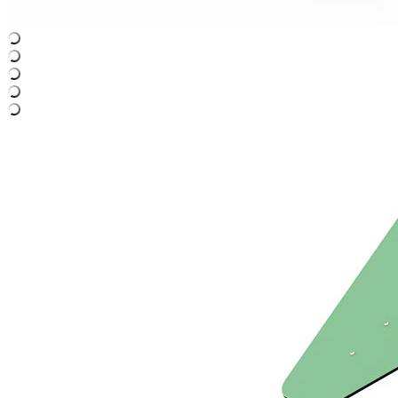
›
‹
›
LB084
Beca