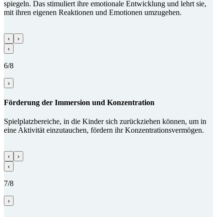
spiegeln. Das stimuliert ihre emotionale Entwicklung und lehrt sie,
mit ihren eigenen Reaktionen und Emotionen umzugehen.
‹
›
‹
6/8
›
Förderung der Immer­sion und Konzentra­tion
Spielplatzbereiche, in die Kinder sich zurückziehen können, um in
eine Aktivität einzutauchen, fördern ihr Konzentrationsvermögen.
‹
›
‹
7/8
›