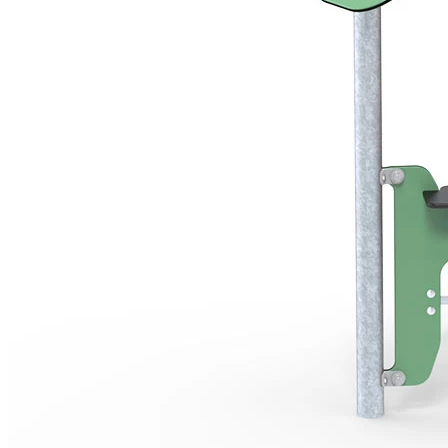
Zu Favoriten hinzufügen
Aus Favoriten entfernen
INTERAKTIV