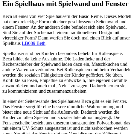
Ein Spielhaus mit Spielwand und Fenster
Beca ist eines von vier Spielhäusern der Basic-Reihe. Dieses Modell
hat eine dreieckige Form mit einer geschlossenen Seitenwand und
einem Fenster. An der anderen Seite befindet sich eine Spielwand.
Sind Sie auf der Suche nach einem traditionelleren Design mit
viereckiger Form? Dann werfen Sie doch mal einen Blick auf unser
Spielhaus
LB089 Beth
.
Spielhäuser sind bei Kindern besonders beliebt für Rollenspiele.
Beca bildet da keine Ausnahme. Die Ladentheke und der
Rechenschieber der Spielwand laden dazu ein, Matschkuchen und
andere Waren zu verkaufen. Bei Rollenspielen und beim Verhandeln
werden die sozialen Fähigkeiten der Kinder gefördert. Sie üben,
Konflikte zu lösen, Empathie zu entwickeln, ihre eigenen Gefühle
auszudrücken und auch mal „Nein“ zu sagen. Dadurch lernen sie,
zu kommunizieren und zusammenzuarbeiten.
In einer der Seitenwände des Spielhauses Beca gibt es ein Fenster.
Das Fenster sorgt für eine bessere räumliche Wahrnehmung und
bietet eine neue Sicht auf die Außenwelt. Dadurch werden die
Kinder zu tollen Spielen und sozialer Interaktion angeregt. Die
Fensterscheibe besteht aus unserem transparenten Polycarbonat, das
mit einem UV-Schutz ausgestattet ist und nicht zerbrochen werden
kann. Somit ist das Fenster gut vor Vandalismus, der Witterung