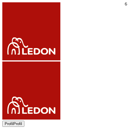
2
3
4
5
6
Skip
to
content
Profil
Profil