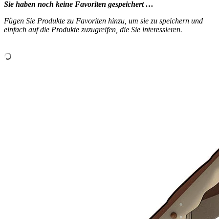
Sie haben noch keine Favoriten gespeichert …
Fügen Sie Produkte zu Favoriten hinzu, um sie zu speichern und
einfach auf die Produkte zuzugreifen, die Sie interessieren.
‹