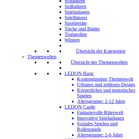
Schaukeln
Seilbahnen
Spielanlagen
Spielhäuser
Sportgeräte
Tische und Bänke
Trampoline
Wippen
Übersicht der Kategorien
Themenwelten
Übersicht der Themenwelten
LEDON Basic
Kostengünstige Themenwelt
Urbanes und zeitloses Design
Körperliches und motorisches
Spielen
Altersgruppe: 2-12 Jahre
LEDON Castle
Fantasievolle Ritterwelt
Innovative Spielanlagen
Soziales Spielen und
Rollenspiele
Altersgruppe: 2-6 Jahre