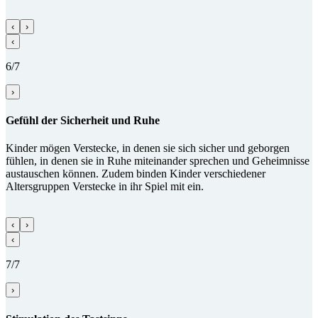
‹
›
‹
6/7
›
Gefühl der Sicher­heit und Ruhe
Kinder mögen Verstecke, in denen sie sich sicher und geborgen
fühlen, in denen sie in Ruhe miteinander sprechen und Geheimnisse
austauschen können. Zudem binden Kinder verschiedener
Altersgruppen Verstecke in ihr Spiel mit ein.
‹
›
‹
7/7
›