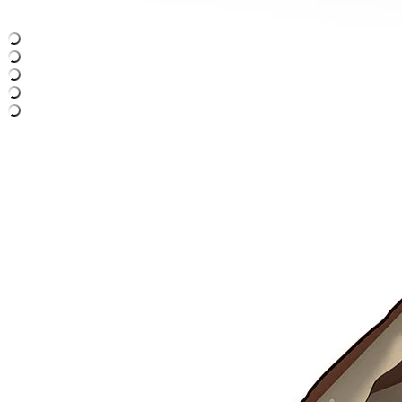
›
‹
›
EX091
Lin