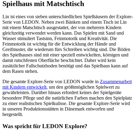
Spielhaus mit Matschtisch
Lin ist eines von sieben unterschiedlichen Spielhäusern der Explore-
Serie von LEDON. Neben zwei Bänken und einem Tisch ist Lin
mit einem Matschtisch ausgestattet, der von mehreren Kindern
gleichzeitig verwendet werden kann. Das Spielen mit Sand und
Wasser stimuliert Tastsinn, Feinmotorik und Kreativität. Die
Feinmotorik ist wichtig für die Entwicklung der Hände und
Greifmuster, die wiederum fürs Schreiben wichtig sind. Die Böden
des Spielhauses sind mit einer speziell entwickelten, körnigen und
damit rutschfesten Oberfläche beschichtet. Daher wird kein
zusätzlicher Fallschutzboden benötigt und das Spielhaus kann auf
dem Rasen stehen.
Die gesamte Explore-Serie von LEDON wurde in
Zusammenarbeit
mit Kindern entwickelt
, um den größtmöglichen Spielwert zu
gewährleisten. Darüber hinaus erfordert keines der Spielgeräte
besondere Pflege und die natürlichen Farben machen den Spielplatz
zu einer realistischen Spielkulisse. Die gesamte Explore-Serie wird
in unseren Produktionsstätten in Dänemark entworfen und
hergestellt.
Was spricht für LEDON Explore?