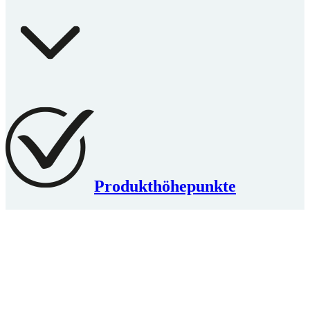
Produkthöhepunkte