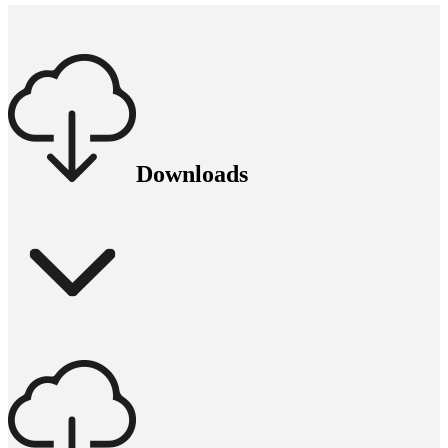
Downloads