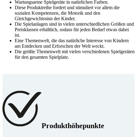
Wartungsarme Spielgeräte in natürlichen Farben.
Diese Produktreihe fordert und stimuliert vor allem die
sozialen Kompetenzen, die Motorik und den
Gleichgewichtssinn der Kinder.
Die Spielanlagen sind in vielen unterschiedlichen Größen und
Preisklassen erhältlich, sodass für jeden Bedarf etwas dabei
ist.
Eine Themenwelt, die das natürliche Interesse von Kindern
am Entdecken und Erforschen der Welt weckt.
Die größte Themenwelt mit vielen verschiedenen Spielgeräten
für den gesamten Spielplatz.
Produkthöhepunkte