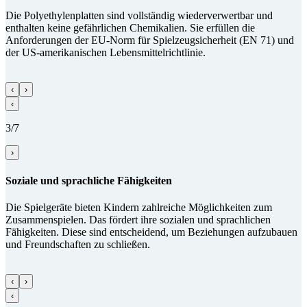
Die Polyethylenplatten sind vollständig wiederverwertbar und
enthalten keine gefährlichen Chemikalien. Sie erfüllen die
Anforderungen der EU-Norm für Spielzeugsicherheit (EN 71) und
der US-amerikanischen Lebensmittelrichtlinie.
‹
›
‹
3/7
›
Soziale und sprach­liche Fähig­keiten
Die Spielgeräte bieten Kindern zahlreiche Möglichkeiten zum
Zusammenspielen. Das fördert ihre sozialen und sprachlichen
Fähigkeiten. Diese sind entscheidend, um Beziehungen aufzubauen
und Freundschaften zu schließen.
‹
›
‹