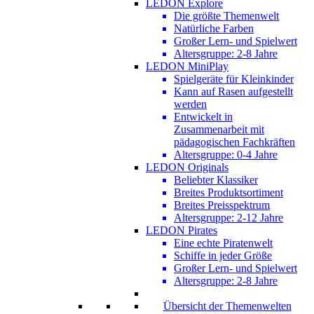
LEDON Explore
Die größte Themenwelt
Natürliche Farben
Großer Lern- und Spielwert
Altersgruppe: 2-8 Jahre
LEDON MiniPlay
Spielgeräte für Kleinkinder
Kann auf Rasen aufgestellt
werden
Entwickelt in
Zusammenarbeit mit
pädagogischen Fachkräften
Altersgruppe: 0-4 Jahre
LEDON Originals
Beliebter Klassiker
Breites Produktsortiment
Breites Preisspektrum
Altersgruppe: 2-12 Jahre
LEDON Pirates
Eine echte Piratenwelt
Schiffe in jeder Größe
Großer Lern- und Spielwert
Altersgruppe: 2-8 Jahre
Übersicht der Themenwelten