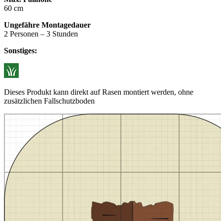
60 cm
Ungefähre Montagedauer
2 Personen – 3 Stunden
Sonstiges:
Dieses Produkt kann direkt auf Rasen montiert werden, ohne
zusätzlichen Fallschutzboden