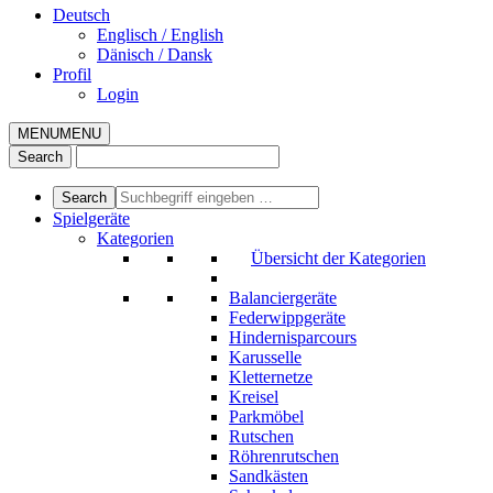
Deutsch
Englisch / English
Dänisch / Dansk
Profil
Login
MENU
MENU
Spielgeräte
Kategorien
Übersicht der Kategorien
Balanciergeräte
Federwippgeräte
Hindernisparcours
Karusselle
Kletternetze
Kreisel
Parkmöbel
Rutschen
Röhrenrutschen
Sandkästen