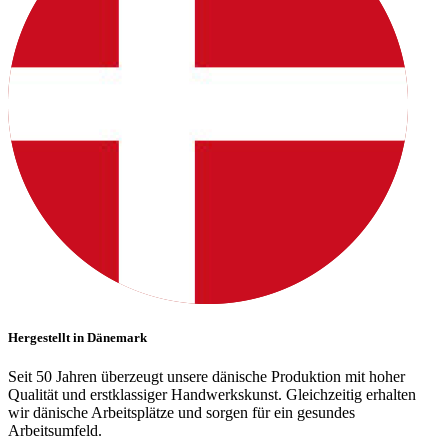
Hergestellt in Dänemark
Seit 50 Jahren überzeugt unsere dänische Produktion mit hoher
Qualität und erstklassiger Handwerkskunst. Gleichzeitig erhalten
wir dänische Arbeitsplätze und sorgen für ein gesundes
Arbeitsumfeld.