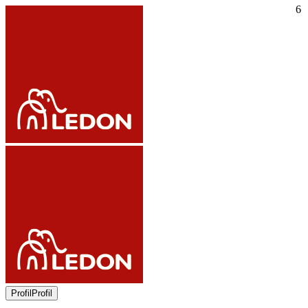
2
3
4
5
6
Skip
to
content
Profil
Profil