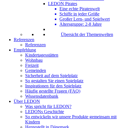
LEDON Pirates
Eine echte Piratenwelt
Schiffe in jeder Größe
Großer Lern- und Spielwert
Altersgruppe: 2-8 Jahre
Übersicht der Themenwelten
Referenzen
Referenzen
Empfehlung
Kindertagesstätten
Wohnbau
Freizeit
Gemeinden
Sicherheit auf dem Spielplatz
So gestalten Sie einen Spielplatz
Inspirationen für den Spielplatz
Häufig gestellte Fragen (FAQ)
Wissensdatenbank
Über LEDON
Was spricht für LEDON?
LEDONs Geschichte
So entwickeln wir unsere Produkte gemeinsam mit
Kindern
Hergestellt in Dänemark