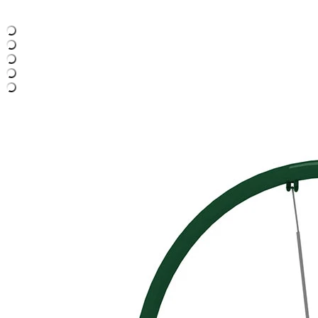
›
‹
›
650180
Stargate, grün
Zu Favoriten hinzufügen