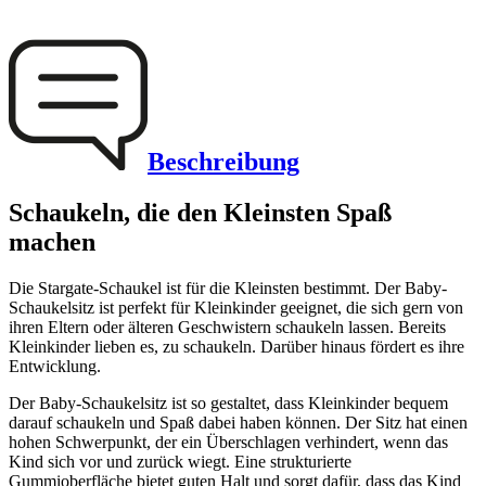
Beschreibung
Schaukeln, die den Kleinsten Spaß
machen
Die Stargate-Schaukel ist für die Kleinsten bestimmt. Der Baby-
Schaukelsitz ist perfekt für Kleinkinder geeignet, die sich gern von
ihren Eltern oder älteren Geschwistern schaukeln lassen. Bereits
Kleinkinder lieben es, zu schaukeln. Darüber hinaus fördert es ihre
Entwicklung.
Der Baby-Schaukelsitz ist so gestaltet, dass Kleinkinder bequem
darauf schaukeln und Spaß dabei haben können. Der Sitz hat einen
hohen Schwerpunkt, der ein Überschlagen verhindert, wenn das
Kind sich vor und zurück wiegt. Eine strukturierte
Gummioberfläche bietet guten Halt und sorgt dafür, dass das Kind