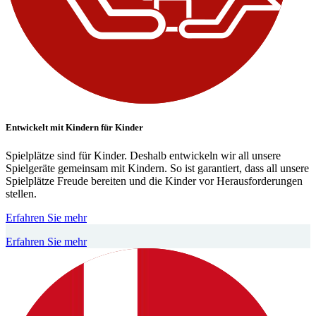
Entwickelt mit Kindern für Kinder
Spielplätze sind für Kinder. Deshalb entwickeln wir all unsere
Spielgeräte gemeinsam mit Kindern. So ist garantiert, dass all unsere
Spielplätze Freude bereiten und die Kinder vor Herausforderungen
stellen.
Erfahren Sie mehr
Erfahren Sie mehr