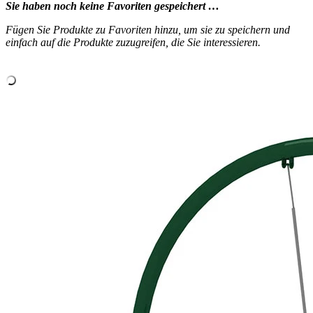
Sie haben noch keine Favoriten gespeichert …
Fügen Sie Produkte zu Favoriten hinzu, um sie zu speichern und
einfach auf die Produkte zuzugreifen, die Sie interessieren.
‹