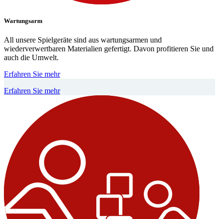
Wartungsarm
All unsere Spielgeräte sind aus wartungsarmen und
wiederverwertbaren Materialien gefertigt. Davon profitieren Sie und
auch die Umwelt.
Erfahren Sie mehr
Erfahren Sie mehr