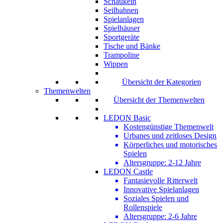
Schaukeln
Seilbahnen
Spielanlagen
Spielhäuser
Sportgeräte
Tische und Bänke
Trampoline
Wippen
Übersicht der Kategorien
Themenwelten
Übersicht der Themenwelten
LEDON Basic
Kostengünstige Themenwelt
Urbanes und zeitloses Design
Körperliches und motorisches
Spielen
Altersgruppe: 2-12 Jahre
LEDON Castle
Fantasievolle Ritterwelt
Innovative Spielanlagen
Soziales Spielen und
Rollenspiele
Altersgruppe: 2-6 Jahre