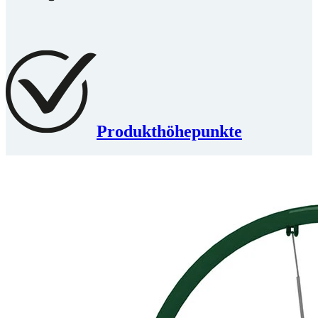
Produkthöhepunkte