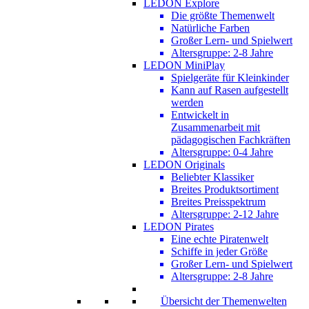
LEDON Explore
Die größte Themenwelt
Natürliche Farben
Großer Lern- und Spielwert
Altersgruppe: 2-8 Jahre
LEDON MiniPlay
Spielgeräte für Kleinkinder
Kann auf Rasen aufgestellt
werden
Entwickelt in
Zusammenarbeit mit
pädagogischen Fachkräften
Altersgruppe: 0-4 Jahre
LEDON Originals
Beliebter Klassiker
Breites Produktsortiment
Breites Preisspektrum
Altersgruppe: 2-12 Jahre
LEDON Pirates
Eine echte Piratenwelt
Schiffe in jeder Größe
Großer Lern- und Spielwert
Altersgruppe: 2-8 Jahre
Übersicht der Themenwelten