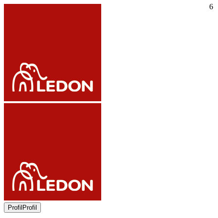
2
3
4
5
6
Skip
to
content
Profil
Profil