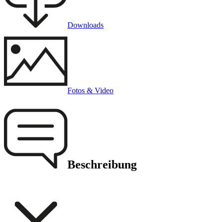
Downloads
Fotos & Video
Beschreibung