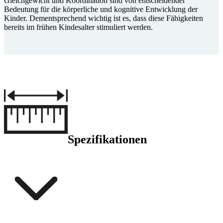
Gleichgewicht und Koordination sind von entscheidender
Bedeutung für die körperliche und kognitive Entwicklung der
Kinder. Dementsprechend wichtig ist es, dass diese Fähigkeiten
bereits im frühen Kindesalter stimuliert werden.
Spezifikationen