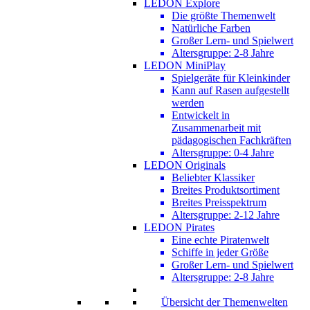
LEDON Explore
Die größte Themenwelt
Natürliche Farben
Großer Lern- und Spielwert
Altersgruppe: 2-8 Jahre
LEDON MiniPlay
Spielgeräte für Kleinkinder
Kann auf Rasen aufgestellt
werden
Entwickelt in
Zusammenarbeit mit
pädagogischen Fachkräften
Altersgruppe: 0-4 Jahre
LEDON Originals
Beliebter Klassiker
Breites Produktsortiment
Breites Preisspektrum
Altersgruppe: 2-12 Jahre
LEDON Pirates
Eine echte Piratenwelt
Schiffe in jeder Größe
Großer Lern- und Spielwert
Altersgruppe: 2-8 Jahre
Übersicht der Themenwelten