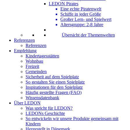
LEDON Pirates
Eine echte Piratenwelt
Schiffe in jeder Größe
Großer Lern- und Spielwert
Altersgruppe: 2-8 Jahre
Übersicht der Themenwelten
Referenzen
Referenzen
Empfehlung
Kindertagesstätten
Wohnbau
Freizeit
Gemeinden
Sicherheit auf dem Spielplatz
So gestalten Sie einen Spielplatz
Inspirationen für den Spielplatz
Häufig gestellte Fragen (FAQ)
Wissensdatenbank
Über LEDON
Was spricht für LEDON?
LEDONs Geschichte
So entwickeln wir unsere Produkte gemeinsam mit
Kindern
Hergestellt in Dänemark