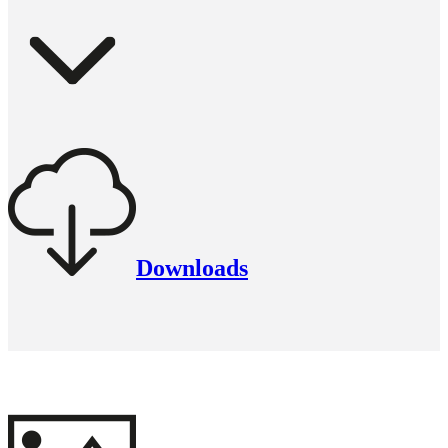
Downloads