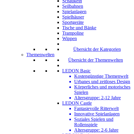
Schaukeln
Seilbahnen
Spielanlagen
Spielhäuser
Sportgeräte
Tische und Bänke
Trampoline
Wippen
Übersicht der Kategorien
Themenwelten
Übersicht der Themenwelten
LEDON Basic
Kostengünstige Themenwelt
Urbanes und zeitloses Design
Körperliches und motorisches
Spielen
Altersgruppe: 2-12 Jahre
LEDON Castle
Fantasievolle Ritterwelt
Innovative Spielanlagen
Soziales Spielen und
Rollenspiele
Altersgruppe: 2-6 Jahre