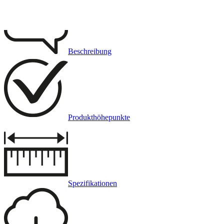
Beschreibung
Produkthöhepunkte
Spezifikationen