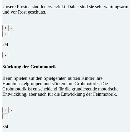
Unsere Pfosten sind feuerverzinkt. Daher sind sie sehr wartungsarm
und vor Rost geschützt.
‹
›
‹
2/4
›
Stärkung der Grob­motorik
Beim Spielen auf den Spielgeräten nutzen Kinder ihre
Hauptmuskelgruppen und stärken ihre Grobmotorik. Die
Grobmotorik ist entscheidend für die grundlegende motorische
Entwicklung, aber auch für die Entwicklung der Feinmotorik.
‹
›
‹
3/4