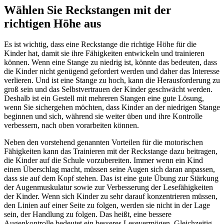
Wählen Sie Reckstangen mit der
richtigen Höhe aus
Es ist wichtig, dass eine Reckstange die richtige Höhe für die
Kinder hat, damit sie ihre Fähigkeiten entwickeln und trainieren
können. Wenn eine Stange zu niedrig ist, könnte das bedeuten, dass
die Kinder nicht genügend gefordert werden und daher das Interesse
verlieren. Und ist eine Stange zu hoch, kann die Herausforderung zu
groß sein und das Selbstvertrauen der Kinder geschwächt werden.
Deshalb ist ein Gestell mit mehreren Stangen eine gute Lösung,
wenn Sie sichergehen möchten, dass Kinder an der niedrigen Stange
beginnen und sich, während sie weiter üben und ihre Kontrolle
verbessern, nach oben vorarbeiten können.
Neben den vorstehend genannten Vorteilen für die motorischen
Fähigkeiten kann das Trainieren mit der Reckstange dazu beitragen,
die Kinder auf die Schule vorzubereiten. Immer wenn ein Kind
einen Überschlag macht, müssen seine Augen sich daran anpassen,
dass sie auf dem Kopf stehen. Das ist eine gute Übung zur Stärkung
der Augenmuskulatur sowie zur Verbesserung der Lesefähigkeiten
der Kinder. Wenn sich Kinder zu sehr darauf konzentrieren müssen,
den Linien auf einer Seite zu folgen, werden sie nicht in der Lage
sein, der Handlung zu folgen. Das heißt, eine bessere
Augenkontrolle bedeutet ein besseres Lesevermögen. Gleichzeitig