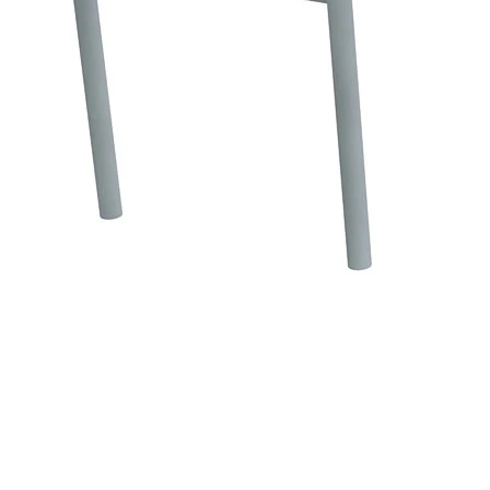
Zu Favoriten hinzufügen
Aus Favoriten entfernen
3D ZEICHNUNG
PRODUKTBILDER