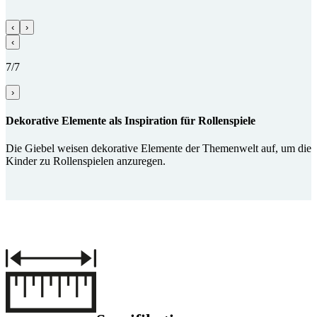
‹
›
‹
7/7
›
Dekorative Elemente als Inspiration für Rollen­spiele
Die Giebel weisen dekorative Elemente der Themenwelt auf, um die
Kinder zu Rollenspielen anzuregen.