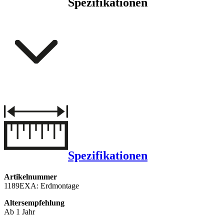
Spezifikationen
Spezifikationen
Artikelnummer
1189EXA: Erdmontage
Altersempfehlung
Ab 1 Jahr