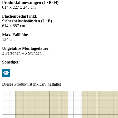
Produktabmessungen (L×B×H)
614 x 227 x 243 cm
Flächenbedarf inkl.
Sicherheitsabständen (L×B)
614 x 687 cm
Max. Fallhöhe
134 cm
Ungefähre Montagedauer
2 Personen – 5 Stunden
Sonstiges:
Dieses Produkt ist inklusiv gestaltet