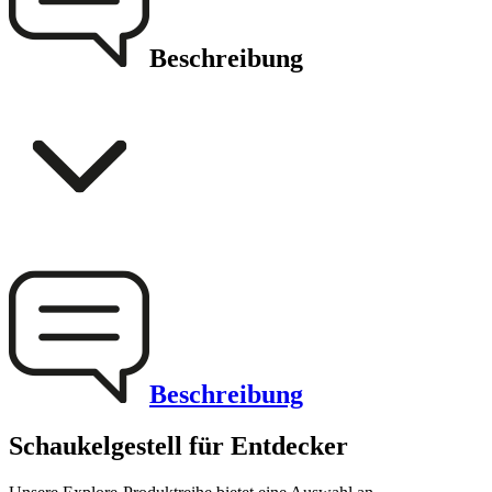
Beschreibung
Beschreibung
Schaukelgestell für Entdecker