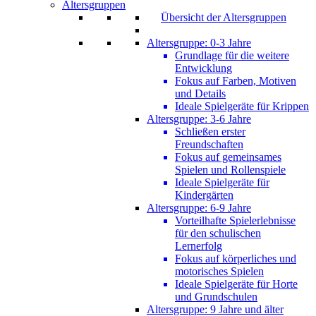
Altersgruppen
Übersicht der Altersgruppen
Altersgruppe: 0-3 Jahre
Grundlage für die weitere
Entwicklung
Fokus auf Farben, Motiven
und Details
Ideale Spielgeräte für Krippen
Altersgruppe: 3-6 Jahre
Schließen erster
Freundschaften
Fokus auf gemeinsames
Spielen und Rollenspiele
Ideale Spielgeräte für
Kindergärten
Altersgruppe: 6-9 Jahre
Vorteilhafte Spielerlebnisse
für den schulischen
Lernerfolg
Fokus auf körperliches und
motorisches Spielen
Ideale Spielgeräte für Horte
und Grundschulen
Altersgruppe: 9 Jahre und älter