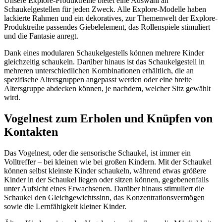
Unsere Explore-Produktreihe bietet eine Auswahl an
Schaukelgestellen für jeden Zweck. Alle Explore-Modelle haben
lackierte Rahmen und ein dekoratives, zur Themenwelt der Explore-
Produktreihe passendes Giebelelement, das Rollenspiele stimuliert
und die Fantasie anregt.
Dank eines modularen Schaukelgestells können mehrere Kinder
gleichzeitig schaukeln. Darüber hinaus ist das Schaukelgestell in
mehreren unterschiedlichen Kombinationen erhältlich, die an
spezifische Altersgruppen angepasst werden oder eine breite
Altersgruppe abdecken können, je nachdem, welcher Sitz gewählt
wird.
Vogelnest zum Erholen und Knüpfen von
Kontakten
Das Vogelnest, oder die sensorische Schaukel, ist immer ein
Volltreffer – bei kleinen wie bei großen Kindern. Mit der Schaukel
können selbst kleinste Kinder schaukeln, während etwas größere
Kinder in der Schaukel liegen oder sitzen können, gegebenenfalls
unter Aufsicht eines Erwachsenen. Darüber hinaus stimuliert die
Schaukel den Gleichgewichtssinn, das Konzentrationsvermögen
sowie die Lernfähigkeit kleiner Kinder.