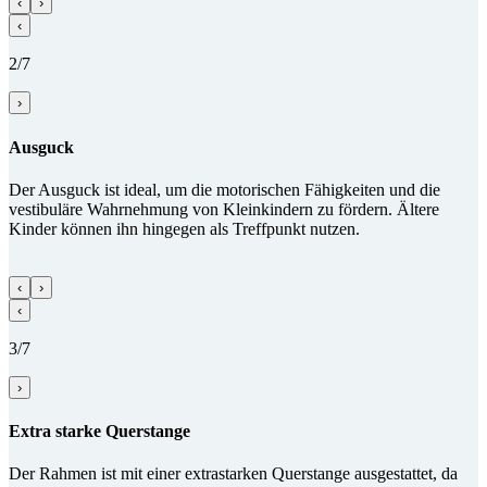
‹
›
‹
2/7
›
Ausguck
Der Ausguck ist ideal, um die motorischen Fähigkeiten und die
vestibuläre Wahrnehmung von Kleinkindern zu fördern. Ältere
Kinder können ihn hingegen als Treffpunkt nutzen.
‹
›
‹
3/7
›
Extra starke Querstange
Der Rahmen ist mit einer extrastarken Querstange ausgestattet, da