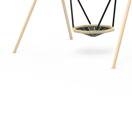
mit 2 Vogelnest-Schaukeln
Zu Favoriten hinzufügen
Aus Favoriten entfernen