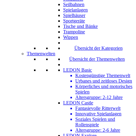
Seilbahnen
Spielanlagen
Spielhäuser
Sportgeräte
Tische und Bänke
Trampoline
Wippen
Übersicht der Kategorien
Themenwelten
Übersicht der Themenwelten
LEDON Basic
Kostengünstige Themenwelt
Urbanes und zeitloses Design
Körperliches und motorisches
Spielen
Altersgruppe: 2-12 Jahre
LEDON Castle
Fantasievolle Ritterwelt
Innovative Spielanlagen
Soziales Spielen und
Rollenspiele
Altersgruppe: 2-6 Jahre
LEDON Explore