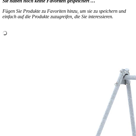
Sie haben noch keine Favoriten gespeichert …
Fügen Sie Produkte zu Favoriten hinzu, um sie zu speichern und
einfach auf die Produkte zuzugreifen, die Sie interessieren.
‹