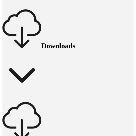
Downloads