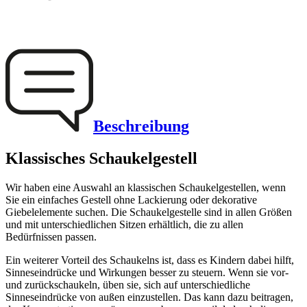
Beschreibung
Klassisches Schaukelgestell
Wir haben eine Auswahl an klassischen Schaukelgestellen, wenn
Sie ein einfaches Gestell ohne Lackierung oder dekorative
Giebelelemente suchen. Die Schaukelgestelle sind in allen Größen
und mit unterschiedlichen Sitzen erhältlich, die zu allen
Bedürfnissen passen.
Ein weiterer Vorteil des Schaukelns ist, dass es Kindern dabei hilft,
Sinneseindrücke und Wirkungen besser zu steuern. Wenn sie vor-
und zurückschaukeln, üben sie, sich auf unterschiedliche
Sinneseindrücke von außen einzustellen. Das kann dazu beitragen,