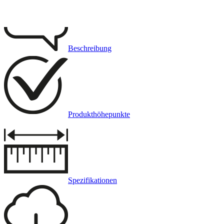
Beschreibung
Produkthöhepunkte
Spezifikationen