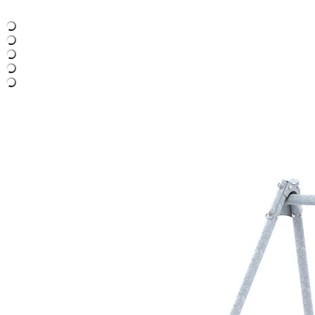
›
‹
›
1181
Metallschaukelgestell
mit 1 Reifenschaukel, extra hoch