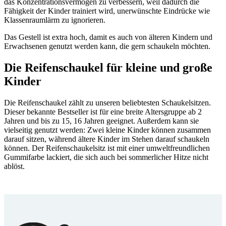
das Konzentrationsvermögen zu verbessern, weil dadurch die
Fähigkeit der Kinder trainiert wird, unerwünschte Eindrücke wie
Klassenraumlärm zu ignorieren.
Das Gestell ist extra hoch, damit es auch von älteren Kindern und
Erwachsenen genutzt werden kann, die gern schaukeln möchten.
Die Reifenschaukel für kleine und große
Kinder
Die Reifenschaukel zählt zu unseren beliebtesten Schaukelsitzen.
Dieser bekannte Bestseller ist für eine breite Altersgruppe ab 2
Jahren und bis zu 15, 16 Jahren geeignet. Außerdem kann sie
vielseitig genutzt werden: Zwei kleine Kinder können zusammen
darauf sitzen, während ältere Kinder im Stehen darauf schaukeln
können. Der Reifenschaukelsitz ist mit einer umweltfreundlichen
Gummifarbe lackiert, die sich auch bei sommerlicher Hitze nicht
ablöst.