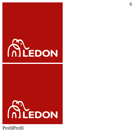
2
3
4
5
6
Skip
to
content
Profil
Profil