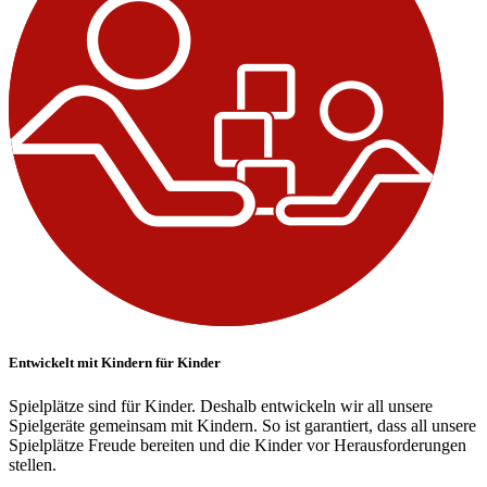
Entwickelt mit Kindern für Kinder
Spielplätze sind für Kinder. Deshalb entwickeln wir all unsere
Spielgeräte gemeinsam mit Kindern. So ist garantiert, dass all unsere
Spielplätze Freude bereiten und die Kinder vor Herausforderungen
stellen.