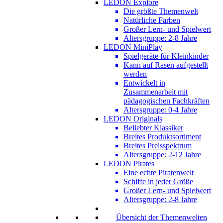
LEDON Explore
Die größte Themenwelt
Natürliche Farben
Großer Lern- und Spielwert
Altersgruppe: 2-8 Jahre
LEDON MiniPlay
Spielgeräte für Kleinkinder
Kann auf Rasen aufgestellt
werden
Entwickelt in
Zusammenarbeit mit
pädagogischen Fachkräften
Altersgruppe: 0-4 Jahre
LEDON Originals
Beliebter Klassiker
Breites Produktsortiment
Breites Preisspektrum
Altersgruppe: 2-12 Jahre
LEDON Pirates
Eine echte Piratenwelt
Schiffe in jeder Größe
Großer Lern- und Spielwert
Altersgruppe: 2-8 Jahre
Übersicht der Themenwelten