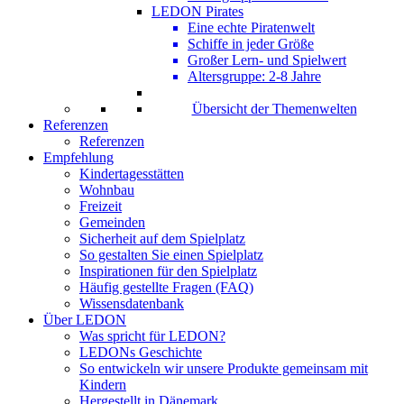
LEDON Pirates
Eine echte Piratenwelt
Schiffe in jeder Größe
Großer Lern- und Spielwert
Altersgruppe: 2-8 Jahre
Übersicht der Themenwelten
Referenzen
Referenzen
Empfehlung
Kindertagesstätten
Wohnbau
Freizeit
Gemeinden
Sicherheit auf dem Spielplatz
So gestalten Sie einen Spielplatz
Inspirationen für den Spielplatz
Häufig gestellte Fragen (FAQ)
Wissensdatenbank
Über LEDON
Was spricht für LEDON?
LEDONs Geschichte
So entwickeln wir unsere Produkte gemeinsam mit
Kindern
Hergestellt in Dänemark