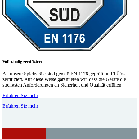
Vollständig zertifiziert
All unsere Spielgeräte sind gemäß EN 1176 geprüft und TÜV-
zertifiziert. Auf diese Weise garantieren wir, dass die Geräte die
strengsten Anforderungen an Sicherheit und Qualität erfüllen.
Erfahren Sie mehr
Erfahren Sie mehr